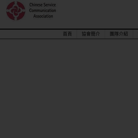
首頁
協會簡介
團隊介紹
2015/12關懷偏鄉小學，物資順利送達。
馬來西亞交換學生來台順利成功圓滿結束