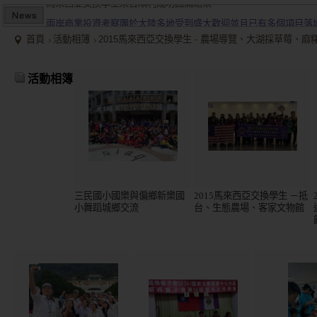
兩岸商業投資考察團於大陸多地受到盛大歡迎並且已有多個項目落
2015/12關懷偏鄉小學，物資順利送達。
首頁
活動相簿
2015馬來西亞交換學生 - 農場導覽、大湖採草莓、
馬來西亞交換學生來台順利成功圓滿結束
兩岸商業投資考察團於大陸多地受到盛大歡迎並且已有多個項目落
活動相簿
三民國小國樂與偏鄉新樂國
2015馬來西亞交換學生 －抵
小舞蹈城鄉交流
台、生態農場、客家文物館