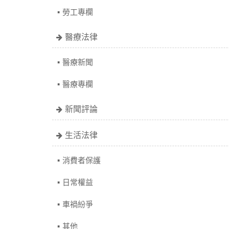
勞工專欄
醫療法律
醫療新聞
醫療專欄
新聞評論
生活法律
消費者保護
日常權益
車禍紛爭
其他