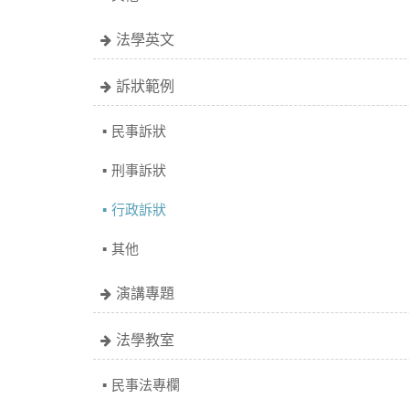
法學英文
訴狀範例
民事訴狀
刑事訴狀
行政訴狀
其他
演講專題
法學教室
民事法專欄