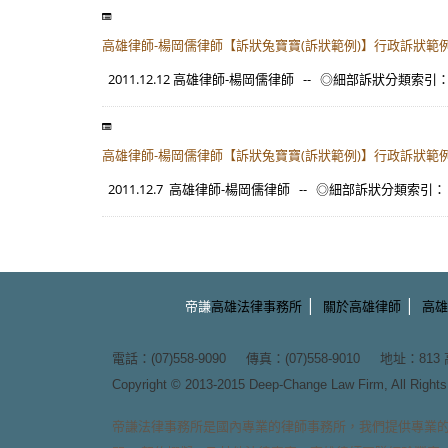
高雄律師-楊岡儒律師【訴狀兔寶寶(訴狀範例)】行政訴狀範例
2011.12.12 高雄律師-楊岡儒律師 -- ◎細部訴狀分類索引
高雄律師-楊岡儒律師【訴狀兔寶寶(訴狀範例)】行政訴狀範例
2011.12.7 高雄律師-楊岡儒律師 -- ◎細部訴狀分類索引：
|
|
帝謙
高雄法律事務所
關於高雄律師
高雄
電話：(07)558-9090 傳真：(07)558-9010 地址：
81
Copyright © 2013-2015
Deep-Change Law Firm
, All Righ
帝謙法律事務所
是國內專業的
律師事務所
，我們提供專業