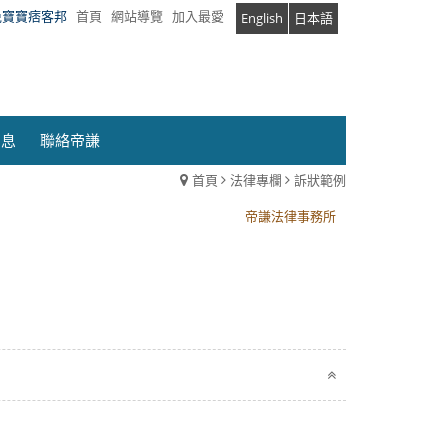
兔寶寶痞客邦
首頁
網站導覽
加入最愛
English
日本語
消息
聯絡帝謙
首頁
法律專欄
訴狀範例
帝謙法律事務所
帝謙法律事務所