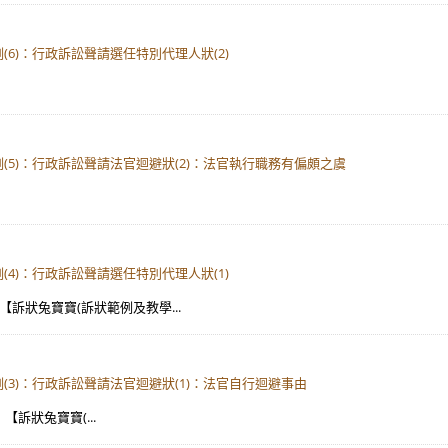
6)：行政訴訟聲請選任特別代理人狀(2)
(5)：行政訴訟聲請法官迴避狀(2)：法官執行職務有偏頗之虞
4)：行政訴訟聲請選任特別代理人狀(1)
：【訴狀兔寶寶(訴狀範例及教學...
(3)：行政訴訟聲請法官迴避狀(1)：法官自行迴避事由
【訴狀兔寶寶(...