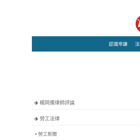
認識帝謙
法
楊岡儒律師評論
勞工法律
勞工新聞