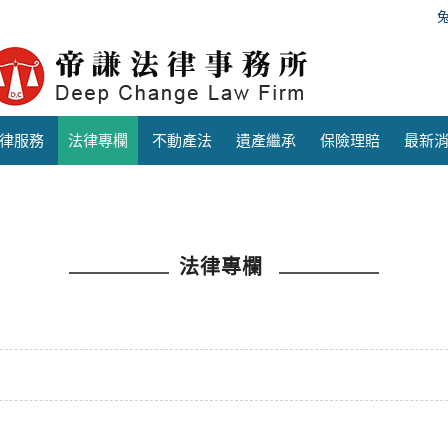
律服務
法律專欄
不動產法
遺產繼承
保險理賠
最新
法律專欄