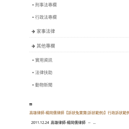
刑事法專欄
行政法專欄
家事法律
其他專欄
實用資訊
法律扶助
動物新聞
高雄律師-楊岡儒律師【訴狀兔寶寶(訴狀範例)】行政訴狀範例
2011.12.24 高雄律師-楊岡儒律師 -- ...