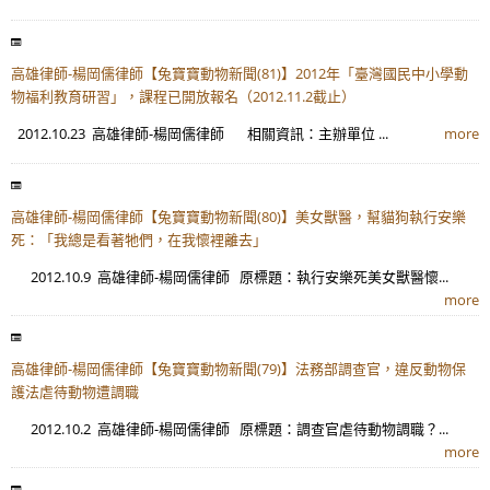
高雄律師-楊岡儒律師【兔寶寶動物新聞(81)】2012年「臺灣國民中小學動
物福利教育研習」，課程已開放報名（2012.11.2截止）
2012.10.23 高雄律師-楊岡儒律師 相關資訊：主辦單位 ...
more
高雄律師-楊岡儒律師【兔寶寶動物新聞(80)】美女獸醫，幫貓狗執行安樂
死：「我總是看著牠們，在我懷裡離去」
2012.10.9 高雄律師-楊岡儒律師 原標題：執行安樂死美女獸醫懷...
more
高雄律師-楊岡儒律師【兔寶寶動物新聞(79)】法務部調查官，違反動物保
護法虐待動物遭調職
2012.10.2 高雄律師-楊岡儒律師 原標題：調查官虐待動物調職？...
more