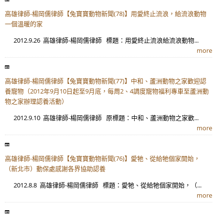
高雄律師-楊岡儒律師【兔寶寶動物新聞(78)】用愛終止流浪，給流浪動物
一個溫暖的家
2012.9.26 高雄律師-楊岡儒律師 標題：用愛終止流浪給流浪動物...
more
高雄律師-楊岡儒律師【兔寶寶動物新聞(77)】中和、蘆洲動物之家歡迎認
養寵物（2012年9月10日起至9月底，每周2、4調度寵物福利專車至蘆洲動
物之家辦理認養活動）
2012.9.10 高雄律師-楊岡儒律師 原標題：中和、蘆洲動物之家歡...
more
高雄律師-楊岡儒律師【兔寶寶動物新聞(76)】愛牠、從給牠個家開始，
（新北市）動保處感謝各界協助認養
2012.8.8 高雄律師-楊岡儒律師 標題：愛牠、從給牠個家開始，（...
more