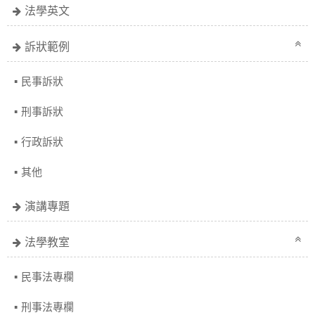
法學英文
訴狀範例
民事訴狀
刑事訴狀
行政訴狀
其他
演講專題
法學教室
民事法專欄
刑事法專欄