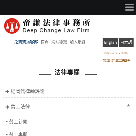
兔寶寶痞客邦
首頁
網站導覽
加入最愛
English
日本語
帝謙法律事務所
帝謙法律事務所
法律專欄
楊岡儒律師評論
勞工法律
勞工新聞
勞工專欄