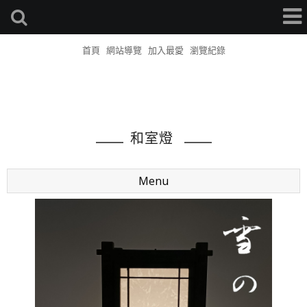
首頁
網站導覽
加入最愛
瀏覽紀錄
和室燈
Menu