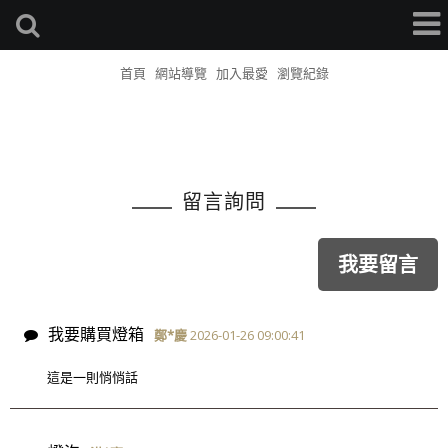
首頁
網站導覽
加入最愛
瀏覽紀錄
留言詢問
我要留言
我要購買燈箱
鄭*慶
2026-01-26 09:00:41
這是一則悄悄話