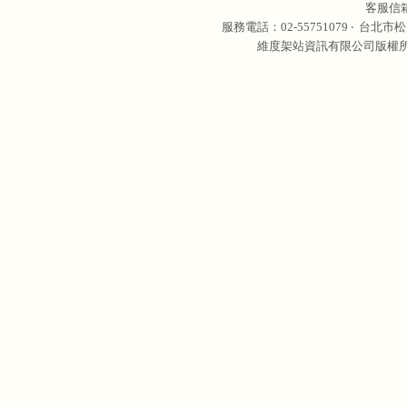
客服信
服務電話：02-55751079 ‧
台北市松
維度架站資訊有限公司版權所有 © 轉載必究