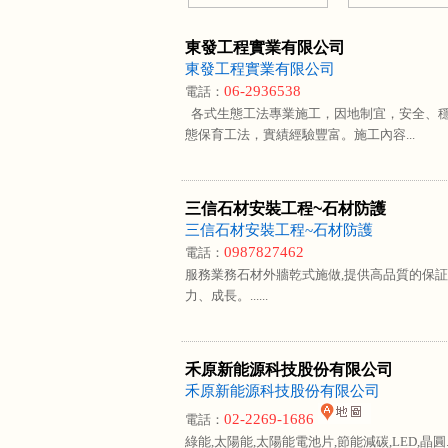
東發工程實業有限公司
東發工程實業有限公司
06-2936538
電話：
各式生態工法專業施工，因地制宜，安全、
態保育工法，實績經驗豐富。施工內容...
三信石材安裝工程~石材防護
三信石材安裝工程~石材防護
0987827462
電話：
服務業務石材外牆乾式施做,提供高品質的保
力、成長。......
禾原新能源科技股份有限公司
禾原新能源科技股份有限公司
02-2269-1686
電話：
綠能,太陽能,太陽能電池片,節能減碳,LED,晶圓..