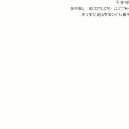
客服信
服務電話：02-55751079 ‧
台北市松
維度架站資訊有限公司版權所有 © 轉載必究