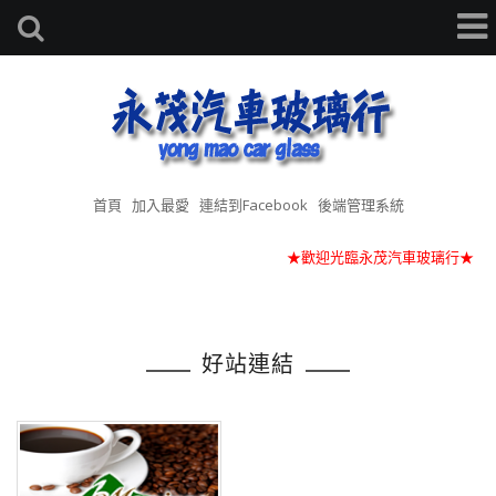
首頁
加入最愛
連結到Facebook
後端管理系統
★歡迎光臨永茂汽車玻璃行★
★趁炎熱夏日來臨前，歡迎換裝隔熱紙～★
★歡迎使用留言板反應問題喔！★
★歡迎光臨永茂汽車玻璃行★
好站連結
★趁炎熱夏日來臨前，歡迎換裝隔熱紙～★
★歡迎使用留言板反應問題喔！★