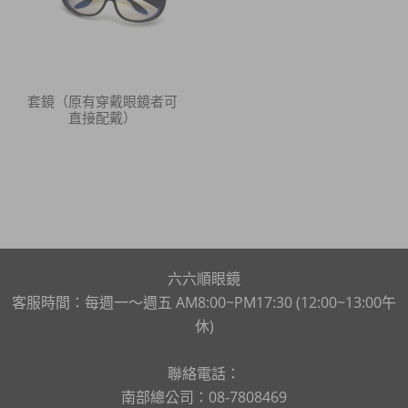
套鏡（原有穿戴眼鏡者可
直接配戴）
六六順眼鏡
客服時間：每週一～週五 AM8:00~PM17:30 (12:00~13:00午
休)
聯絡電話：
南部總公司：08-7808469