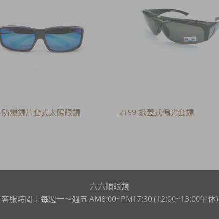
77-防爆鏡片套式太陽眼鏡
2199-掀蓋式偏光套鏡
六六順眼鏡
客服時間：每週一～週五 AM8:00~PM17:30 (12:00~13:00午休)