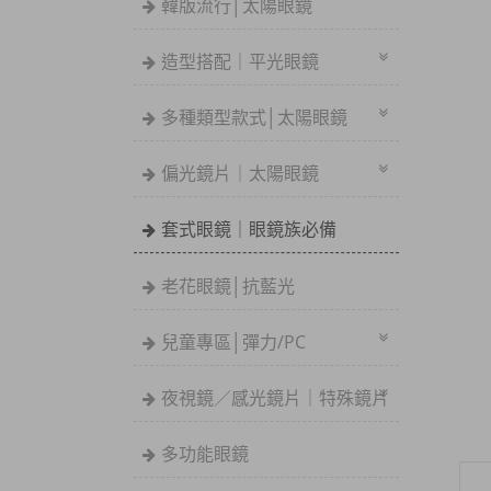
韓版流行│太陽眼鏡
造型搭配｜平光眼鏡
多種類型款式│太陽眼鏡
偏光鏡片｜太陽眼鏡
套式眼鏡｜眼鏡族必備
老花眼鏡│抗藍光
兒童專區│彈力/PC
夜視鏡／感光鏡片｜特殊鏡片
多功能眼鏡