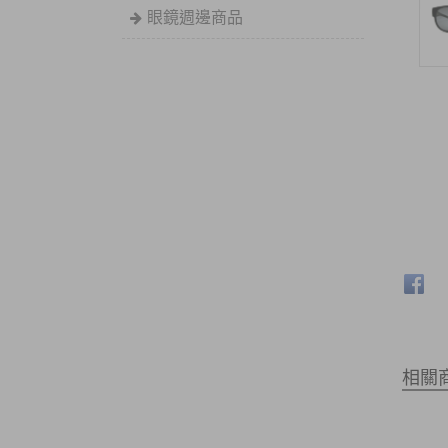
眼鏡週邊商品
相關