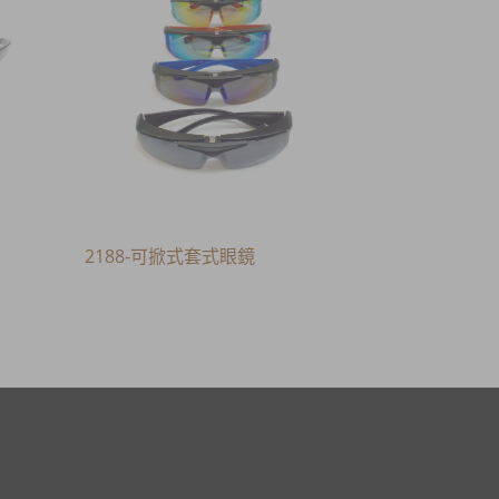
2188-可掀式套式眼鏡