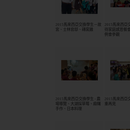
2015馬來西亞交換學生－故
2015馬來西
宮、士林官邸、磚窯雞
待家庭感恩餐
例會參觀
2015馬來西亞交換學生 - 農
2015馬來西亞交
場導覽、大湖採草莓、麻糬
重再見
手作、日本料理