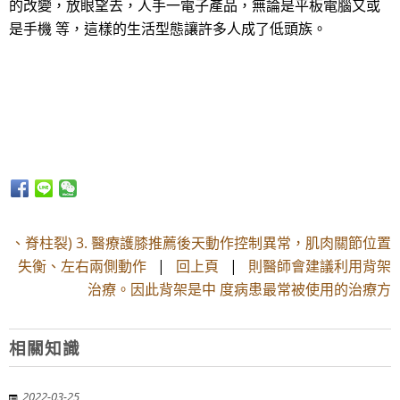
的改變，放眼望去，人手一電子產品，無論是平板電腦又或
是手機 等，這樣的生活型態讓許多人成了低頭族。
、脊柱裂) 3. 醫療護膝推薦後天動作控制異常，肌肉關節位置
失衡、左右兩側動作
|
回上頁
|
則醫師會建議利用背架
治療。因此背架是中 度病患最常被使用的治療方
相關知識
2022-03-25