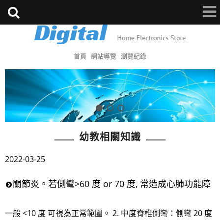
首頁
網站導覽
瀏覽紀錄
幼教相關知識
2022-03-25
關節炎。若側彎>60 度 or 70 度, 常造成心肺功能障
一般 <10 度 可視為正常範圍。 2. 中度脊椎側彎：側彎 20 度