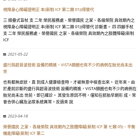
視障身心障礙證明正 本(新制 ICF 第二類 01))得替代
三 摺疊式盲杖 支 二年 榮民服務處、榮譽國民 之家、各級榮院 具效期內之
視障身心障礙證明正 本(新制 ICF 第二類 01))得替代 診斷書。 四 四腳手杖
支 二年 榮民服務處、榮譽國民 之家、各級榮院 具效期內之肢體障礙(新制
ICF
2021-05-22
盛行與超音波技術 設備的精進，VISTA頸圈也有不少的病例在胎兒尚未出
世
也有都無症狀，直 到成人健康檢查時，才被無意中檢查出來。 近年來，由
於產前診斷的盛行與超音波技術 設備的精進，VISTA頸圈也有不少的病例在
胎兒尚未出 世前，即已確診。 其發生原因不明，僅知在胚胎早期形 成，常
會合併心臟及泌尿系統異常。反過來 說
2023-04-18
榮譽國民 之家、各級榮院 具效期內之肢體障礙(新制 ICF 第 七類 05)、平衡
機能障礙(新制 ICF 第二