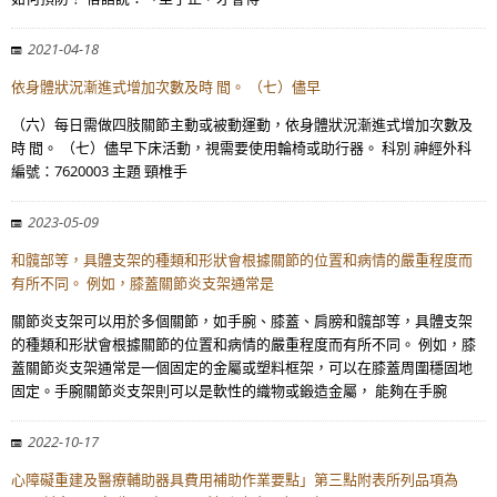
2021-04-18
依身體狀況漸進式增加次數及時 間。 （七）儘早
（六）每日需做四肢關節主動或被動運動，依身體狀況漸進式增加次數及
時 間。 （七）儘早下床活動，視需要使用輪椅或助行器。 科別 神經外科
編號：7620003 主題 頸椎手
2023-05-09
和髖部等，具體支架的種類和形狀會根據關節的位置和病情的嚴重程度而
有所不同。 例如，膝蓋關節炎支架通常是
關節炎支架可以用於多個關節，如手腕、膝蓋、肩膀和髖部等，具體支架
的種類和形狀會根據關節的位置和病情的嚴重程度而有所不同。 例如，膝
蓋關節炎支架通常是一個固定的金屬或塑料框架，可以在膝蓋周圍穩固地
固定。手腕關節炎支架則可以是軟性的織物或鍛造金屬， 能夠在手腕
2022-10-17
心障礙重建及醫療輔助器具費用補助作業要點」第三點附表所列品項為