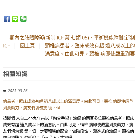
期內之肢體障礙(新制 ICF 第 七類 05)、平衡機能障礙(新制
ICF
|
回上頁
|
頸椎病患者，臨床成效有超 過八成以上的
滿意度。由此可見，頸椎 病即使嚴重到要
相關知識
2023-03-26
病患者，臨床成效有超 過八成以上的滿意度。由此可見，頸椎 病即使嚴重
到要動刀，病友們切勿驚 慌，但
追蹤個 人自二○○九年來以「融合手術」治療 的兩百多位頸椎病患者，臨床
成效有超 過八成以上的滿意度。由此可見，頸椎 病即使嚴重到要動刀，病
友們切勿驚 慌，但一定要和醫師配合，做階段性、 漸進式的治療。 頸椎病
如何預防？ 俗話說：「坐乎正，才會得