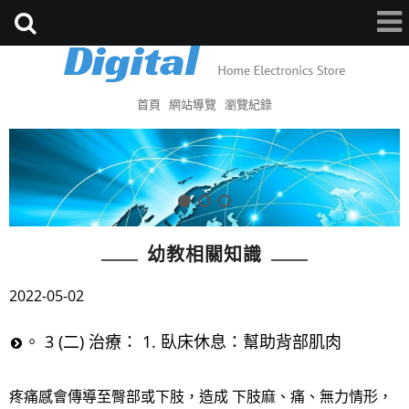
首頁
網站導覽
瀏覽紀錄
幼教相關知識
2022-05-02
。 3 (二) 治療： 1. 臥床休息：幫助背部肌肉
疼痛感會傳導至臀部或下肢，造成 下肢麻、痛、無力情形，