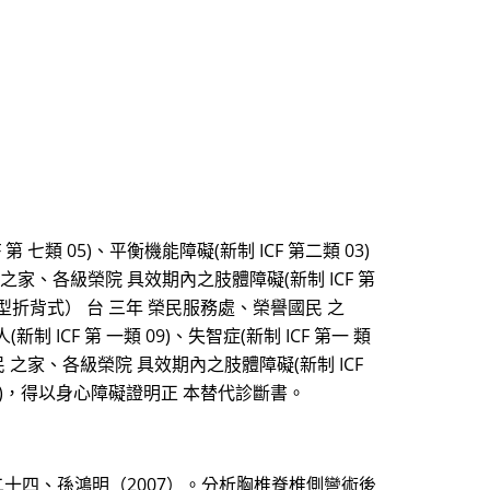
類 05)、平衡機能障礙(新制 ICF 第二類 03)
之家、各級榮院 具效期內之肢體障礙(新制 ICF 第
輕型折背式） 台 三年 榮民服務處、榮譽國民 之
(新制 ICF 第 一類 09)、失智症(新制 ICF 第一 類
之家、各級榮院 具效期內之肢體障礙(新制 ICF
一類 10)，得以身心障礙證明正 本替代診斷書。
十四、孫鴻明（2007）。分析胸椎脊椎側彎術後