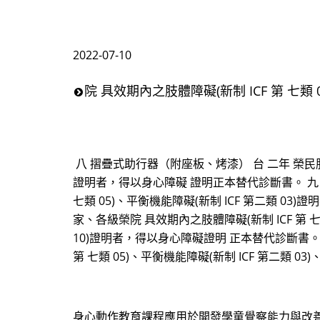
2022-07-10
院 具效期內之肢體障礙(新制 ICF 第 七類 
八 摺疊式助行器（附座板、烤漆） 台 二年 榮民服務
證明者，得以身心障礙 證明正本替代診斷書。 九 摺
七類 05)、平衡機能障礙(新制 ICF 第二類 
家、各級榮院 具效期內之肢體障礙(新制 ICF 第 七類
10)證明者，得以身心障礙證明 正本替代診斷書。
第 七類 05)、平衡機能障礙(新制 ICF 第二類 03
身心動作教育課程應用於開發學童覺察能力與改善 