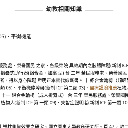
幼教相關知識
05)、平衡機能
處、榮譽國民 之家、各級榮院 具效期內之肢體障礙(新制 ICF 第 七
疊式助行器(鋁合金、加高 型) 台 二年 榮民服務處、榮譽國民 
03)證明者，得以身心障礙 證明正本替代診斷書。 十 鋁合金輪椅（超
 05)、平衡機能障礙(新制 ICF 第二類 03)、
醫療護腕推薦
植物人
 十一 鋁合金輪椅（成人折背式） 台 三年 榮民服務處、榮譽國民 
)、植物人(新制 ICF 第 一類 09)、失智症證明者(新制 ICF 第
脊柱側彎效果之研究。國立臺東大學教育研究所。頁 47。 註二