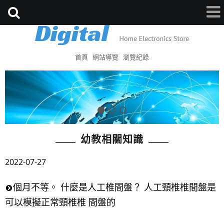
首頁
網站導覽
瀏覽紀錄
幼教相關知識
2022-07-27
個月不等。 什麼是人工椎間盤？ 人工頸椎椎間盤是
可以模擬正常頸椎椎 間盤的