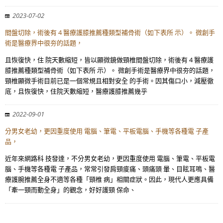
2023-07-02
間盤切除，術後有 4 醫療護膝推薦種類型補骨術（如下表所 示）。 微創手
術是醫療界中很夯的話題，
且恢復快，住 院天數縮短，皆以顯微鏡做頸椎間盤切除，術後有 4 醫療護
膝推薦種類型補骨術（如下表所 示）。 微創手術是醫療界中很夯的話題，
頸椎顯微手術目前已是一個常規且相對安全 的手術。因其傷口小，減壓徹
底，且恢復快，住院天數縮短，醫療護膝推薦幾乎
2022-09-01
分男女老幼，更因重度使用 電腦、筆電、平板電腦、手機等各種電 子產
品，
近年來網路科 技發達，不分男女老幼，更因重度使用 電腦、筆電、平板電
腦、手機等各種電 子產品，常常引發肩頸痠痛、頭痛頭 暈、目眩耳鳴、醫
療護腕推薦全身不適等各種「頸椎 病」相關症狀。因此，現代人更應具備
「牽一頸而動全身」的觀念，好好護頸 保命、