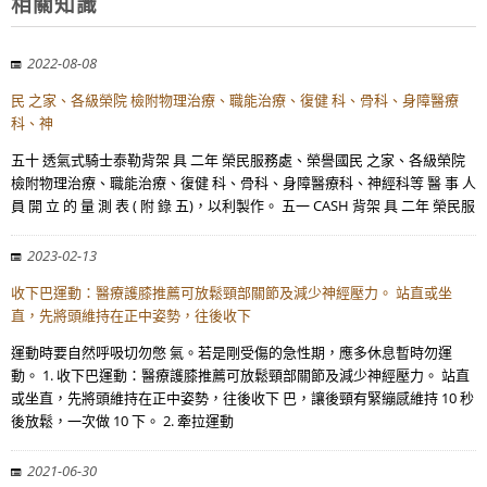
相關知識
2022-08-08
民 之家、各級榮院 檢附物理治療、職能治療、復健 科、骨科、身障醫療
科、神
五十 透氣式騎士泰勒背架 具 二年 榮民服務處、榮譽國民 之家、各級榮院
檢附物理治療、職能治療、復健 科、骨科、身障醫療科、神經科等 醫 事 人
員 開 立 的 量 測 表 ( 附 錄 五)，以利製作。 五一 CASH 背架 具 二年 榮民服
2023-02-13
收下巴運動：醫療護膝推薦可放鬆頸部關節及減少神經壓力。 站直或坐
直，先將頭維持在正中姿勢，往後收下
運動時要自然呼吸切勿憋 氣。若是剛受傷的急性期，應多休息暫時勿運
動。 1. 收下巴運動：醫療護膝推薦可放鬆頸部關節及減少神經壓力。 站直
或坐直，先將頭維持在正中姿勢，往後收下 巴，讓後頸有緊繃感維持 10 秒
後放鬆，一次做 10 下。 2. 牽拉運動
2021-06-30