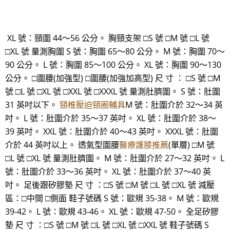
XL 號：頸圍 44～56 公分。 胸頸支架 □S 號 □M 號 □L 號
□XL 號 量測胸圍 S 號：胸圍 65～80 公分。 M 號：胸圍 70～
90 公分。 L 號：胸圍 85～100 公分。 XL 號：胸圍 90～130
公分。 □圍腰(加強型) □圍腰(加強加高型) 尺 寸 ： □S 號 □M
號 □L 號 □XL 號 □XXL 號 □XXXL 號 量測肚臍圍。 S 號：肚圍
31 英吋以下。
頸椎壓迫頸圈輔具
M 號：肚圍介於 32～34 英
吋。 L 號：肚圍介於 35～37 英吋。 XL 號：肚圍介於 38～
39 英吋。 XXL 號：肚圍介於 40～43 英吋。 XXXL 號：肚圍
介於 44 英吋以上。 透氣型圍腰
醫療護膝推薦
(單層) □M 號
□L 號 □XL 號 量測肚臍圍。 M 號：肚圍介於 27～32 英吋。 L
號：肚圍介於 33～36 英吋。 XL 號：肚圍介於 37～40 英
吋。 足後跟矽膠墊 尺 寸 ：□S 號 □M 號 □L 號 □XL 號 減壓
區：□中間 □側面 鞋子號碼 S 號：歐規 35-38。 M 號：歐規
39-42。 L 號：歐規 43-46。 XL 號：歐規 47-50。 全足矽膠
墊 尺 寸 ：□S 號 □M 號 □L 號 □XL 號 □XXL 號 鞋子號碼 S