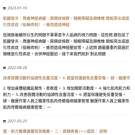
2023-01-16
肌腱發炎、周邊神經病變、肩頸症候群、睡眠障礙及頸椎椎 間板突出或退
化性疾症（俗稱骨刺），進而造成神經
低頭族後續所衍生的問題不單單是令人詬病的視力問題，這些問 題包括了
肌腱發炎、周邊神經病變、肩頸症候群、睡眠障礙及頸椎椎 間板突出或退
化性疾症（俗稱骨刺），進而造成神經壓迫等。上述問 題最嚴重的莫過於
頸椎退化性疾症，合併神經壓迫，接下來我們就針 對此問題
2022-08-28
改善肢體活動的協調性及靈活度。 6. 適當保護避免反覆受傷。 肆、搬運作
2. 增加身體組織延展性、柔軟度。 3. 增加關節活動度。 4. 強化肌肉肌力和
耐力。 5. 改善肢體活動的協調性及靈活度。 6. 適當保護避免反覆受傷。
肆、搬運作業人員之職業性肌肉骨骼傷病健康管理 搬運作業人員之職業性
肌肉骨骼傷病健康管理： 一
2021-05-25
度、耐力醫療護腰背架推薦。 二、肩頸疼痛 (一) 成因： 貨物