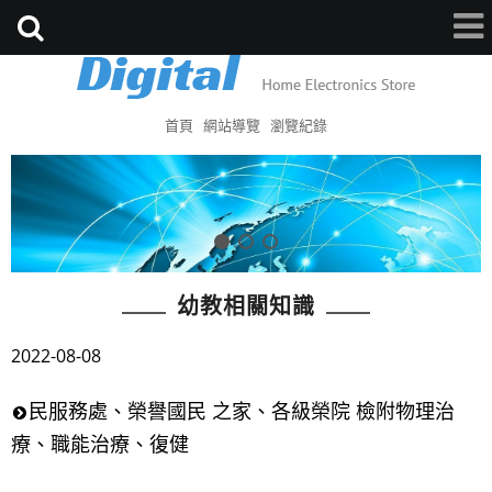
首頁
網站導覽
瀏覽紀錄
幼教相關知識
2022-08-08
民服務處、榮譽國民 之家、各級榮院 檢附物理治
療、職能治療、復健