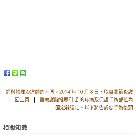
師與物理治療師的不同。2014 年 10 月 8 日，取自關節炎護
|
回上頁
|
醫療護腕推薦引起 的疼痛及保護手術部位內
固定器穩定。以下將告訴您手術後頸
相關知識