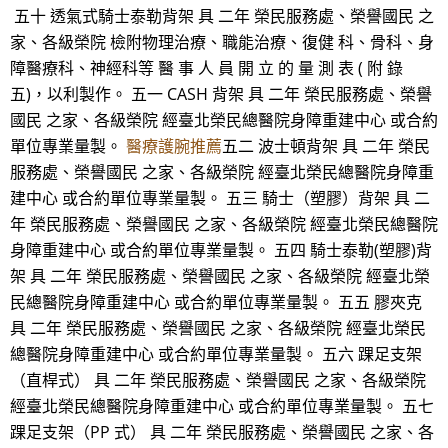
五十 透氣式騎士泰勒背架 具 二年 榮民服務處、榮譽國民 之
家、各級榮院 檢附物理治療、職能治療、復健 科、骨科、身
障醫療科、神經科等 醫 事 人 員 開 立 的 量 測 表 ( 附 錄
五)，以利製作。 五一 CASH 背架 具 二年 榮民服務處、榮譽
國民 之家、各級榮院 經臺北榮民總醫院身障重建中心 或合約
單位專業量製。
醫療護腕推薦
五二 波士頓背架 具 二年 榮民
服務處、榮譽國民 之家、各級榮院 經臺北榮民總醫院身障重
建中心 或合約單位專業量製。 五三 騎士（塑膠）背架 具 二
年 榮民服務處、榮譽國民 之家、各級榮院 經臺北榮民總醫院
身障重建中心 或合約單位專業量製。 五四 騎士泰勒(塑膠)背
架 具 二年 榮民服務處、榮譽國民 之家、各級榮院 經臺北榮
民總醫院身障重建中心 或合約單位專業量製。 五五 膠夾克
具 二年 榮民服務處、榮譽國民 之家、各級榮院 經臺北榮民
總醫院身障重建中心 或合約單位專業量製。 五六 踝足支架
（直桿式） 具 二年 榮民服務處、榮譽國民 之家、各級榮院
經臺北榮民總醫院身障重建中心 或合約單位專業量製。 五七
踝足支架（PP 式） 具 二年 榮民服務處、榮譽國民 之家、各