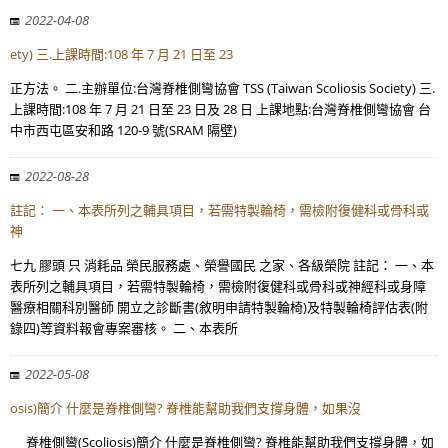
2022-04-08
ety) 三.上課時間:108 年 7 月 21 日至 23
正方法。 二.主辦單位:台灣脊椎側彎協會 TSS (Taiwan Scoliosis Society) 三.
上課時間:108 年 7 月 21 日至 23 日及 28 日 上課地點:台灣脊椎側彎協會 台
中市西屯區安和路 120-9 號(SRAM 隔壁)
2022-08-28
註記： 一、本表所列之輔具項目，若需特製輪椅，需檢附復健科或骨科或
神
七九 膠頭 只 消耗品 榮民服務處、榮譽國民 之家、各級榮院 註記： 一、本
表所列之輔具項目，若需特製輪椅，需檢附復健科或骨科或神經科或身障
醫療相關科別醫師 開立之診斷書(敘明申請特製輪椅)及特製輪椅評估表(附
錄四)等資料報會專案審核。 二、本表所
2022-05-08
osis)簡介 什麼是脊椎側彎? 脊椎能幫助我們支撐身體，如果沒
脊椎側彎(Scoliosis)簡介 什麼是脊椎側彎? 脊椎能幫助我們支撐身體，如