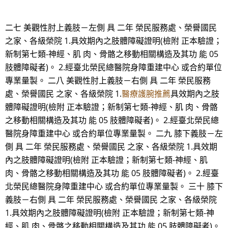
二七 美觀性肘上義肢－左側 具 二年 榮民服務處、榮譽國民
之家、各級榮院 1.具效期內之肢體障礙證明(檢附 正本驗證；
新制第七類-神經、肌 肉、骨骼之移動相關構造及其功 能 05
肢體障礙者)。 2.經臺北榮民總醫院身障重建中心 或合約單位
專業量製。 二八 美觀性肘上義肢－右側 具 二年 榮民服務
處、榮譽國民 之家、各級榮院 1.
醫療護腕推薦
具效期內之肢
體障礙證明(檢附 正本驗證；新制第七類-神經、肌 肉、骨骼
之移動相關構造及其功 能 05 肢體障礙者)。 2.經臺北榮民總
醫院身障重建中心 或合約單位專業量製。 二九 膝下義肢－左
側 具 二年 榮民服務處、榮譽國民 之家、各級榮院 1.具效期
內之肢體障礙證明(檢附 正本驗證；新制第七類-神經、肌
肉、骨骼之移動相關構造及其功 能 05 肢體障礙者)。 2.經臺
北榮民總醫院身障重建中心 或合約單位專業量製。 三十 膝下
義肢－右側 具 二年 榮民服務處、榮譽國民 之家、各級榮院
1.具效期內之肢體障礙證明(檢附 正本驗證；新制第七類-神
經、肌 肉、骨骼之移動相關構造及其功 能 05 肢體障礙者)。