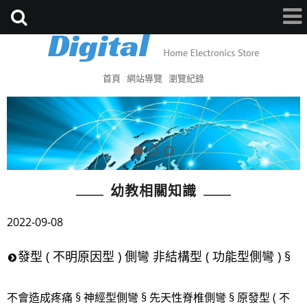
首頁
網站導覽
瀏覽紀錄
幼教相關知識
2022-09-08
發型 ( 不明原因型 ) 側彎 非結構型 ( 功能型側彎 ) §
不會造成疼痛 § 神經型側彎 § 先天性脊椎側彎 § 原發型 ( 不