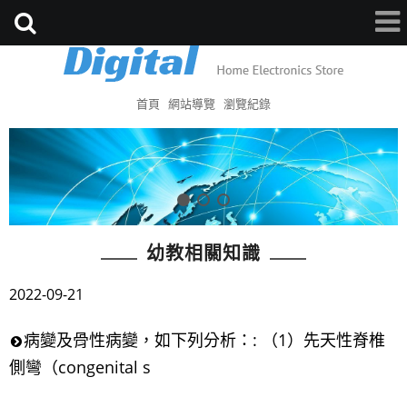
首頁
網站導覽
瀏覽紀錄
幼教相關知識
2022-09-21
病變及骨性病變，如下列分析：: （1）先天性脊椎
側彎（congenital s