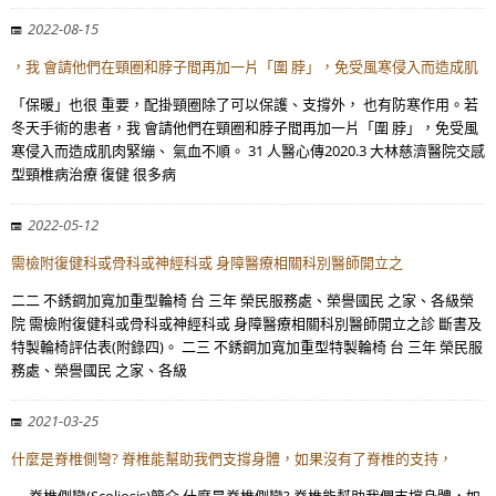
2022-08-15
，我 會請他們在頸圈和脖子間再加一片「圍 脖」，免受風寒侵入而造成肌
「保暖」也很 重要，配掛頸圈除了可以保護、支撐外， 也有防寒作用。若
冬天手術的患者，我 會請他們在頸圈和脖子間再加一片「圍 脖」，免受風
寒侵入而造成肌肉緊繃、 氣血不順。 31 人醫心傳2020.3 大林慈濟醫院交感
型頸椎病治療 復健 很多病
2022-05-12
需檢附復健科或骨科或神經科或 身障醫療相關科別醫師開立之
二二 不銹鋼加寬加重型輪椅 台 三年 榮民服務處、榮譽國民 之家、各級榮
院 需檢附復健科或骨科或神經科或 身障醫療相關科別醫師開立之診 斷書及
特製輪椅評估表(附錄四)。 二三 不銹鋼加寬加重型特製輪椅 台 三年 榮民服
務處、榮譽國民 之家、各級
2021-03-25
什麼是脊椎側彎? 脊椎能幫助我們支撐身體，如果沒有了脊椎的支持，