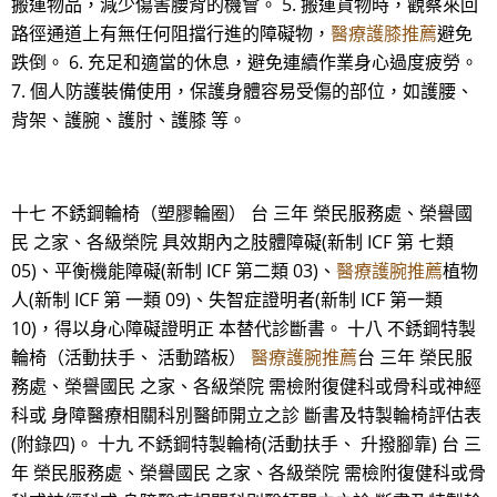
搬運物品，減少傷害腰背的機會。 5. 搬運貨物時，觀察來回
路徑通道上有無任何阻擋行進的障礙物，
醫療護膝推薦
避免
跌倒。 6. 充足和適當的休息，避免連續作業身心過度疲勞。
7. 個人防護裝備使用，保護身體容易受傷的部位，如護腰、
背架、護腕、護肘、護膝 等。
十七 不銹鋼輪椅（塑膠輪圈） 台 三年 榮民服務處、榮譽國
民 之家、各級榮院 具效期內之肢體障礙(新制 ICF 第 七類
05)、平衡機能障礙(新制 ICF 第二類 03)、
醫療護腕推薦
植物
人(新制 ICF 第 一類 09)、失智症證明者(新制 ICF 第一類
10)，得以身心障礙證明正 本替代診斷書。 十八 不銹鋼特製
輪椅（活動扶手、 活動踏板）
醫療護腕推薦
台 三年 榮民服
務處、榮譽國民 之家、各級榮院 需檢附復健科或骨科或神經
科或 身障醫療相關科別醫師開立之診 斷書及特製輪椅評估表
(附錄四)。 十九 不銹鋼特製輪椅(活動扶手、 升撥腳靠) 台 三
年 榮民服務處、榮譽國民 之家、各級榮院 需檢附復健科或骨