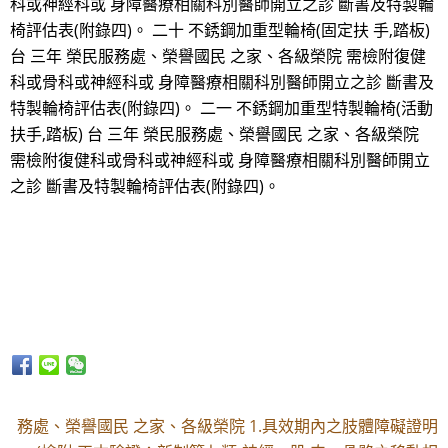
科或神經科或 身障醫療相關科別醫師開立之診 斷書及特製輪
椅評估表(附錄四)。 二十 不銹鋼加重型輪椅(固定扶 手,踏板)
台 三年 榮民服務處、榮譽國民 之家、各級榮院 需檢附復健
科或骨科或神經科或 身障醫療相關科別醫師開立之診 斷書及
特製輪椅評估表(附錄四)。 二一 不銹鋼加重型特製輪椅(活動
扶手,踏板) 台 三年 榮民服務處、榮譽國民 之家、各級榮院
需檢附復健科或骨科或神經科或 身障醫療相關科別醫師開立
之診 斷書及特製輪椅評估表(附錄四)。
務處、榮譽國民 之家、各級榮院 1.具效期內之肢體障礙證明