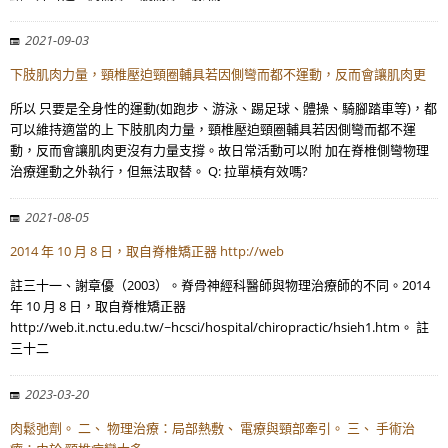
2021-09-03
下肢肌肉力量，頸椎壓迫頸圈輔具若因側彎而都不運動，反而會讓肌肉更
所以 只要是全身性的運動(如跑步、游泳、踢足球、體操、騎腳踏車等)，都
可以維持適當的上 下肢肌肉力量，頸椎壓迫頸圈輔具若因側彎而都不運
動，反而會讓肌肉更沒有力量支撐。故日常活動可以附 加在脊椎側彎物理
治療運動之外執行，但無法取替。 Q: 拉單槓有效嗎?
2021-08-05
2014 年 10 月 8 日，取自脊椎矯正器 http://web
註三十一、謝章優（2003）。脊骨神經科醫師與物理治療師的不同。2014
年 10 月 8 日，取自脊椎矯正器
http://web.it.nctu.edu.tw/~hcsci/hospital/chiropractic/hsieh1.htm。 註
三十二
2023-03-20
肉鬆弛劑。 二、 物理治療：局部熱敷、 電療與頸部牽引。 三、 手術治