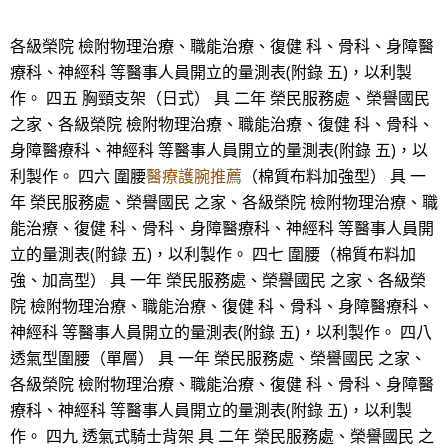
各級榮院 檢附物理治療、職能治療、復健 科、骨科、身障醫
療科、神經科 等醫事人員開立的量測表(附錄 五)，以利製
作。 四五 胸頸支架（日式） 具 二年 榮民服務處、榮譽國民
之家、各級榮院 檢附物理治療、職能治療、復健 科、骨科、
身障醫療科、神經科 等醫事人員開立的量測表(附錄 五)，以
利製作。 四六 圍腰
醫療護腕推薦
（棉質布料加強型） 具 一
年 榮民服務處、榮譽國民 之家、各級榮院 檢附物理治療、職
能治療、復健 科、骨科、身障醫療科、神經科 等醫事人員開
立的量測表(附錄 五)，以利製作。 四七 圍腰（棉質布料加
強、加高型） 具 一年 榮民服務處、榮譽國民 之家、各級榮
院 檢附物理治療、職能治療、復健 科、骨科、身障醫療科、
神經科 等醫事人員開立的量測表(附錄 五)，以利製作。 四八
透氣型圍腰（單層） 具 一年 榮民服務處、榮譽國民 之家、
各級榮院 檢附物理治療、職能治療、復健 科、骨科、身障醫
療科、神經科 等醫事人員開立的量測表(附錄 五)，以利製
作。 四九 透氣式騎士背架 具 二年 榮民服務處、榮譽國民 之