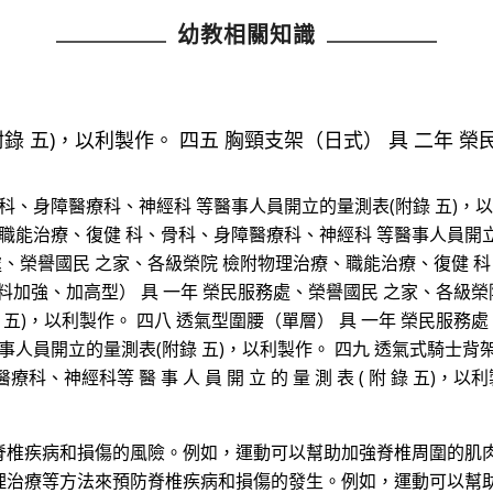
幼教相關知識
錄 五)，以利製作。 四五 胸頸支架（日式） 具 二年 榮
、身障醫療科、神經科 等醫事人員開立的量測表(附錄 五)，以利
職能治療、復健 科、骨科、身障醫療科、神經科 等醫事人員開立的
處、榮譽國民 之家、各級榮院 檢附物理治療、職能治療、復健 
布料加強、加高型） 具 一年 榮民服務處、榮譽國民 之家、各級
五)，以利製作。 四八 透氣型圍腰（單層） 具 一年 榮民服務
人員開立的量測表(附錄 五)，以利製作。 四九 透氣式騎士背架
神經科等 醫 事 人 員 開 立 的 量 測 表 ( 附 錄 五)，以
脊椎疾病和損傷的風險。例如，運動可以幫助加強脊椎周圍的肌肉
理治療等方法來預防脊椎疾病和損傷的發生。例如，運動可以幫助