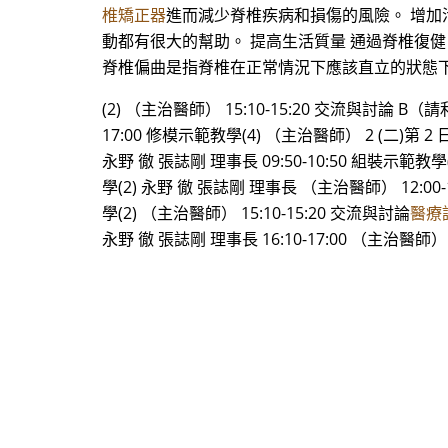
椎矯正器
進而減少脊椎疾病和損傷的風險。 增
動都有很大的幫助。 提高生活質量 通過脊椎復
脊椎偏曲是指脊椎在正常情況下應該直立的狀態
(2) （主治醫師） 15:10-15:20 交流與討論 B
17:00 修模示範教學(4) （主治醫師） 2 (二)第 2 日：
永野 徹 張誌剛 理事長 09:50-10:50 組裝示範教
學(2) 永野 徹 張誌剛 理事長 （主治醫師） 12:00-
學(2) （主治醫師） 15:10-15:20 交流與討論
醫療
永野 徹 張誌剛 理事長 16:10-17:00 （主治