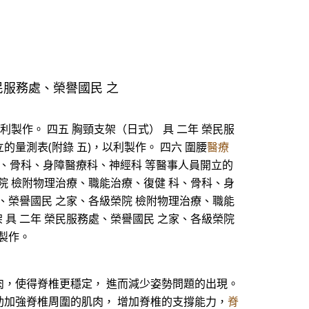
民服務處、榮譽國民 之
製作。 四五 胸頸支架（日式） 具 二年 榮民服
量測表(附錄 五)，以利製作。 四六 圍腰
醫療
科、骨科、身障醫療科、神經科 等醫事人員開立的
榮院 檢附物理治療、職能治療、復健 科、骨科、身
處、榮譽國民 之家、各級榮院 檢附物理治療、職能
 具 二年 榮民服務處、榮譽國民 之家、各級榮院
利製作。
，使得脊椎更穩定， 進而減少姿勢問題的出現。
加強脊椎周圍的肌肉， 增加脊椎的支撐能力，
脊