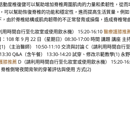
加活動度椎復健可以幫助增加脊椎周圍肌肉的力量和柔韌性，從而
健，可以幫助恢復脊椎的功能和穩定性，進而提高生活質量。例
下，由於脊椎結構或肌肉韌帶的不正常發育或損傷，造成脊椎彎
（請利用時間自行至化妝室或使用飲水機） 15:20-16:10
醫療護膝推
108 年 9 月 22 日（星期日）08:30-17:00 時間 講題 講座 主持人 
學(1) （主治醫師） 10:50-11:10 交流與討論 C（請利用時間自
13:30 Q&A（含午餐） 13:30-14:20 試穿、修改示範教學(1) 永
護膝推薦
D（請利用時間自行至化妝室或使用飲水機） 15:20-16
醫師） 脊椎側彎夜間背架的穿著評估與使用 方式(2)