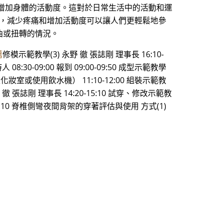
增加身體的活動度。這對於日常生活中的活動和運
如，減少疼痛和增加活動度可以讓人們更輕鬆地參
曲或扭轉的情況。
薦
修模示範教學(3) 永野 徹 張誌剛 理事長 16:10-
08:30-09:00 報到 09:00-09:50 成型示範教學
行至化妝室或使用飲水機） 11:10-12:00 組裝示範教
野 徹 張誌剛 理事長 14:20-15:10 試穿、修改示範教
:10 脊椎側彎夜間背架的穿著評估與使用 方式(1)