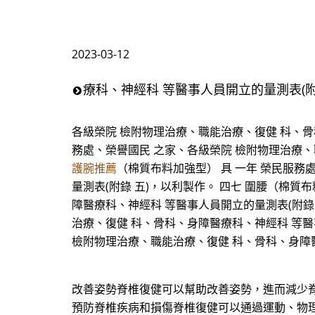
2023-03-12
療科、神經科 等醫事人員開立的量測表(附
各級榮院 檢附物理治療、職能治療、復健 科、骨科
務處、榮譽國民 之家、各級榮院 檢附物理治療、
護腕推薦
（棉質布料加強型） 具 一年 榮民服務
量測表(附錄 五)，以利製作。 四七 圍腰（棉質
障醫療科、神經科 等醫事人員開立的量測表(附錄 
治療、復健 科、骨科、身障醫療科、神經科 等醫事
檢附物理治療、職能治療、復健 科、骨科、身障醫療科、
改善姿勢脊椎復健可以幫助改善姿勢，進而減少
預防脊椎疾病和損傷脊椎復健可以通過運動、物