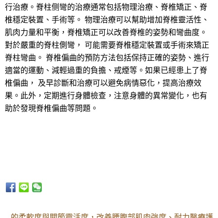
行治療。脊柱侧彎的治療通常包括物理治療、脊椎矯正、脊
椎穩定裝置、手術等。 物理治療可以幫助增加脊椎靈活性、
肌肉力量和平衡，脊椎矯正可以改善脊椎的姿勢和彎曲度。
對於嚴重的脊柱側彎， 可能需要脊椎穩定裝置或手術來矯正
脊柱彎曲。 脊椎偏曲的預防方法包括保持正確的姿勢、進行
適當的運動、減輕過重的負擔、戒煙等。如果已經患上了脊
椎偏曲， 及早診斷和治療可以避免病情惡化，提高治療效
果。此外，定期進行身體檢查，注意身體的異常變化，也有
助於發現脊椎偏曲等問題。
的柔軟度與關節靈活度，改善腰腹部肌肉強度、耐力醫療護