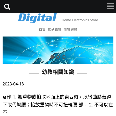
首頁
網站導覽
瀏覽紀錄
幼教相關知識
2023-04-18
作 1. 搬重物或撿取地面上的東西時，以彎曲膝蓋蹲
下取代彎腰；抬放重物時不可扭轉腰 部。 2. 不可以在
不