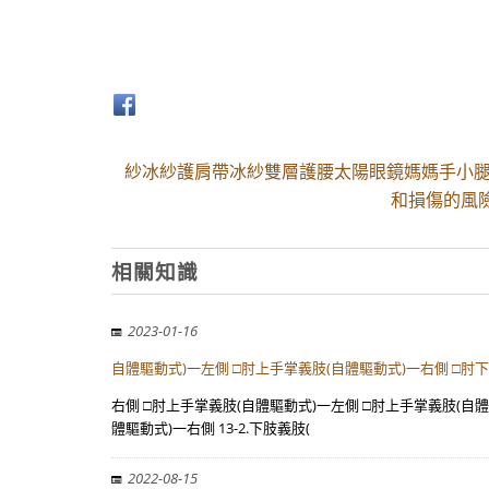
紗冰紗護肩帶冰紗雙層護腰太陽眼鏡媽媽手小腿
和損傷的風
相關知識
2023-01-16
自體驅動式)一左側 □肘上手掌義肢(自體驅動式)一右側 □肘
右側 □肘上手掌義肢(自體驅動式)一左側 □肘上手掌義肢(自體
體驅動式)一右側 13-2.下肢義肢(
2022-08-15