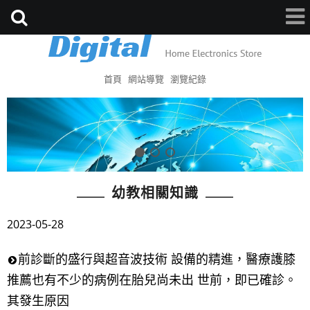
首頁
網站導覽
瀏覽紀錄
幼教相關知識
2023-05-28
前診斷的盛行與超音波技術 設備的精進，醫療護膝
推薦也有不少的病例在胎兒尚未出 世前，即已確診。
其發生原因