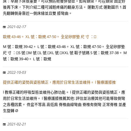
床：早期下床很重要，可以預防術後併發症。如有頸架，可在頸架 固定好
後再下床，下列介紹二種可減輕疼痛的翻身方法。 運動方式 運動圖示 1.首
先翻轉側身靠近一側床緣並且雙 膝彎曲。
2021-02-17
歐規 43-46。 XL 號：歐規 47-50。 全足矽膠墊 尺 寸 ：□
M 號：歐規 39-42。 L 號：歐規 43-46。 XL 號：歐規 47-50。 全足矽膠墊
尺 寸 ：□S 號 □M 號 □L 號 □XL 號 □XXL 號 鞋子號碼 S 號：歐規 37-38。 M
號：歐規 39-40。 L 號：歐規
2022-10-03
提供正確的姿勢與姿態矯正，應用於日常生活並維持。 l 醫療護膝推
l 教導正確的呼吸型態並維持心肺功能。 l 提供正確的姿勢與姿態矯正，應
用於日常生活並維持。 l 醫療護膝推薦其他: 評估並治療其他可能導致側彎
之各種因素。 骨盆不等高 高低肩 脊椎曲線彎曲 脊椎有側彎 正常脊椎 並產
生旋轉 Ø
2021-02-21