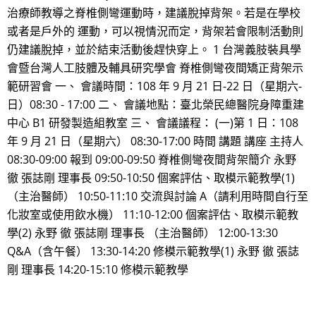
治療師教導之脊椎側彎運動時，建議脫掉背架。若是在學校
或者是戶外的 運動，可以視情況而定，背架若會限制活動則
仍建議脫掉，並於結束活動後趕快穿上。 1 台灣義肢裝具學
會暨台灣人工肢體及輔具研究學會 脊椎側彎夜間矯正背架示
範研習會 一、 會議時間：108 年 9 月 21 日-22 日（星期六-
日）08:30 - 17:00 二、 會議地點：臺北榮民總醫院身障重建
中心 B1 研發製造組教室 三、 會議議程： (一)第 1 日：108
年 9 月 21 日（星期六） 08:30-17:00 時間 講題 講座 主持人
08:30-09:00 報到 09:00-09:50 脊椎側彎夜間背架簡介 永野
徹 張誌剛 理事長 09:50-10:50 個案評估、取模示範教學(1)
（主治醫師） 10:50-11:10 交流與討論 A（請利用時間自行至
化妝室或使用飲水機） 11:10-12:00 個案評估、取模示範教
學(2) 永野 徹 張誌剛 理事長 （主治醫師） 12:00-13:30
Q&A（含午餐） 13:30-14:20 修模示範教學(1) 永野 徹 張誌
剛 理事長 14:20-15:10 修模示範教學