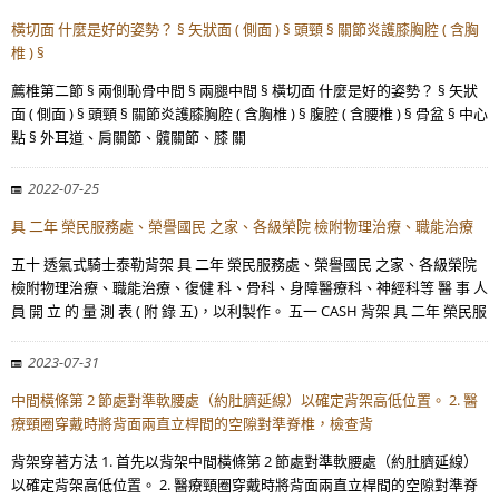
橫切面 什麼是好的姿勢？ § 矢狀面 ( 側面 ) § 頭頸 § 關節炎護膝胸腔 ( 含胸
椎 ) §
薦椎第二節 § 兩側恥骨中間 § 兩腿中間 § 橫切面 什麼是好的姿勢？ § 矢狀
面 ( 側面 ) § 頭頸 § 關節炎護膝胸腔 ( 含胸椎 ) § 腹腔 ( 含腰椎 ) § 骨盆 § 中心
點 § 外耳道、肩關節、髖關節、膝 關
2022-07-25
具 二年 榮民服務處、榮譽國民 之家、各級榮院 檢附物理治療、職能治療
五十 透氣式騎士泰勒背架 具 二年 榮民服務處、榮譽國民 之家、各級榮院
檢附物理治療、職能治療、復健 科、骨科、身障醫療科、神經科等 醫 事 人
員 開 立 的 量 測 表 ( 附 錄 五)，以利製作。 五一 CASH 背架 具 二年 榮民服
2023-07-31
中間橫條第 2 節處對準軟腰處（約肚臍延線）以確定背架高低位置。 2. 醫
療頸圈穿戴時將背面兩直立桿間的空隙對準脊椎，檢查背
背架穿著方法 1. 首先以背架中間橫條第 2 節處對準軟腰處（約肚臍延線）
以確定背架高低位置。 2. 醫療頸圈穿戴時將背面兩直立桿間的空隙對準脊