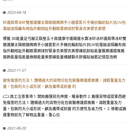
2023-04-18
紗護肩帶冰紗雙層護腰太陽眼鏡媽媽手小腿套影片手機抗輻射貼片抗UV抗
電磁波隔離布拇指外翻拇趾外翻眼罩網球肘緊身衣美塑衣美塑
標籤 3D能量足弓腳正鞋墊五十肩健康守護鍺健水寶冰紗冰紗護肩帶冰紗雙
層護腰太陽眼鏡媽媽手小腿套影片手機抗輻射貼片抗UV抗電磁波隔離布拇
指外翻拇趾外翻眼罩網球肘緊身衣美塑衣美塑褲肌耐貼能量醫療護膝推薦
服飾能量毯能量煥顏能量美塑褲能量襪腱鞘炎舒痛貼袖套記憶型泡棉
2022-11-27
避免傷害的方法 1. 體積過大的貨物分批包裝醫療護膝推薦，減輕重量及力
量。包裝的大小或形狀，顧及攜帶或抓握 的
(二) 員工注意事項 1. 開始搬運前先伸展、暖身動作 2. 搬運貨物或提東西避
免傷害的方法 1. 體積過大的貨物分批包裝醫療護膝推薦，減輕重量及力
量。包裝的大小或形狀，顧及攜帶或抓握 的方便性及省力性。 2. 移動或搬
運重物前先了解物品重量、重心位
2021-06-20