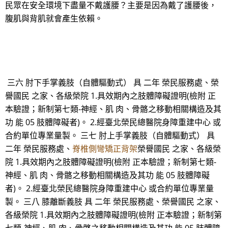
民眾在安全環境下盡量不戴護腰？主要是因為戴了護腰後，
腹肌與背肌就會產生依賴。
三六 肘下手掌義肢（自體驅動式） 具 二年 榮民服務處、榮
譽國民 之家、各級榮院 1.具效期內之肢體障礙證明(檢附 正
本驗證；新制第七類-神經、肌 肉、骨骼之移動相關構造及其
功 能 05 肢體障礙者)。 2.經臺北榮民總醫院身障重建中心 或
合約單位專業量製。 三七 肘上手掌義肢（自體驅動式） 具
二年 榮民服務處、
脊椎側彎矯正背架
榮譽國民 之家、各級榮
院 1.具效期內之肢體障礙證明(檢附 正本驗證；新制第七類-
神經、肌 肉、骨骼之移動相關構造及其功 能 05 肢體障礙
者)。 2.經臺北榮民總醫院身障重建中心 或合約單位專業量
製。 三八 膝離斷義肢 具 二年 榮民服務處、榮譽國民 之家、
各級榮院 1.具效期內之肢體障礙證明(檢附 正本驗證；新制第