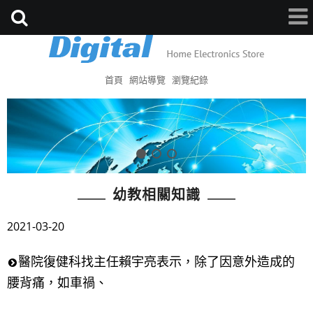
首頁
網站導覽
瀏覽紀錄
幼教相關知識
2021-03-20
醫院復健科找主任賴宇亮表示，除了因意外造成的
腰背痛，如車禍、