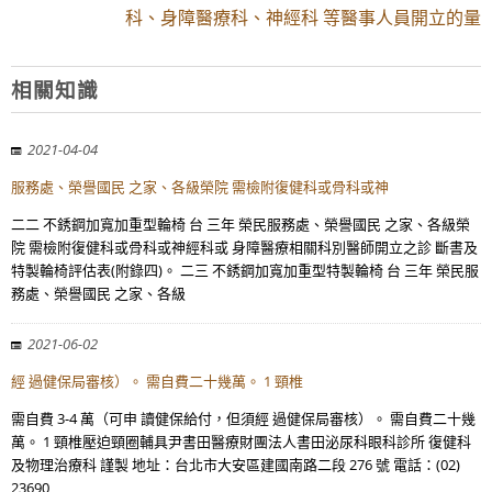
科、身障醫療科、神經科 等醫事人員開立的量
相關知識
2021-04-04
服務處、榮譽國民 之家、各級榮院 需檢附復健科或骨科或神
二二 不銹鋼加寬加重型輪椅 台 三年 榮民服務處、榮譽國民 之家、各級榮
院 需檢附復健科或骨科或神經科或 身障醫療相關科別醫師開立之診 斷書及
特製輪椅評估表(附錄四)。 二三 不銹鋼加寬加重型特製輪椅 台 三年 榮民服
務處、榮譽國民 之家、各級
2021-06-02
經 過健保局審核）。 需自費二十幾萬。 1 頸椎
需自費 3-4 萬（可申 讀健保給付，但須經 過健保局審核）。 需自費二十幾
萬。 1 頸椎壓迫頸圈輔具尹書田醫療財團法人書田泌尿科眼科診所 復健科
及物理治療科 謹製 地址：台北市大安區建國南路二段 276 號 電話：(02)
23690