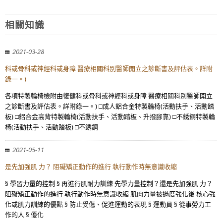
相關知識
2021-03-28
科或骨科或神經科或身障 醫療相關科別醫師開立之診斷書及評估表。詳附
錄一。)
各項特製輪椅檢附由復健科或骨科或神經科或身障 醫療相關科別醫師開立
之診斷書及評估表。詳附錄一。) □成人鋁合金特製輪椅(活動扶手、活動踏
板) □鋁合金高背特製輪椅(活動扶手、活動踏板、升撥腳靠) □不銹鋼特製輪
椅(活動扶手、活動踏板) □不銹鋼
2021-05-11
是先加強肌 力？ 阻礙矯正動作的進行 執行動作時無意識收縮
§ 學習力量的控制 § 再進行肌耐力訓練 先學力量控制？還是先加強肌 力？
阻礙矯正動作的進行 執行動作時無意識收縮 肌肉力量被過度強化後 核心強
化或肌力訓練的優點 § 防止受傷、促進運動的表現 § 運動員 § 從事勞力工
作的人 § 優化