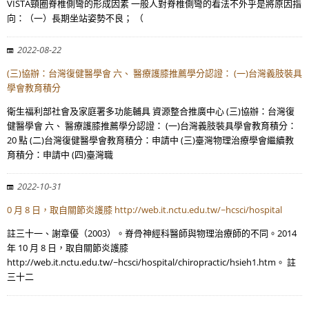
VISTA頸圈脊椎側彎的形成因素 一般人對脊椎側彎的看法不外乎是將原因指
向：（一）長期坐站姿勢不良； （
2022-08-22
(三)協辦：台灣復健醫學會 六、 醫療護膝推薦學分認證： (一)台灣義肢裝具
學會教育積分
衛生福利部社會及家庭署多功能輔具 資源整合推廣中心 (三)協辦：台灣復
健醫學會 六、 醫療護膝推薦學分認證： (一)台灣義肢裝具學會教育積分：
20 點 (二)台灣復健醫學會教育積分：申請中 (三)臺灣物理治療學會繼續教
育積分：申請中 (四)臺灣職
2022-10-31
0 月 8 日，取自關節炎護膝 http://web.it.nctu.edu.tw/~hcsci/hospital
註三十一、謝章優（2003）。脊骨神經科醫師與物理治療師的不同。2014
年 10 月 8 日，取自關節炎護膝
http://web.it.nctu.edu.tw/~hcsci/hospital/chiropractic/hsieh1.htm。 註
三十二