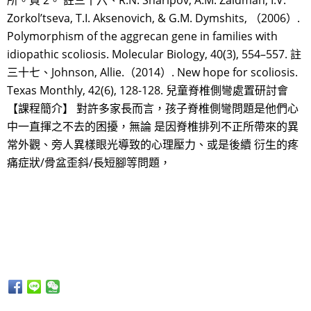
所。頁 2。 註三十六、R.N. Sharipov, A.M. Zaidman, I.V.
Zorkol’tseva, T.I. Aksenovich, & G.M. Dymshits, （2006）.
Polymorphism of the aggrecan gene in families with
idiopathic scoliosis. Molecular Biology, 40(3), 554–557. 註
三十七、Johnson, Allie.（2014）. New hope for scoliosis.
Texas Monthly, 42(6), 128-128. 兒童脊椎側彎處置研討會
【課程簡介】 對許多家長而言，孩子脊椎側彎問題是他們心
中一直揮之不去的困擾，無論 是因脊椎排列不正所帶來的異
常外觀、旁人異樣眼光導致的心理壓力、或是後續 衍生的疼
痛症狀/骨盆歪斜/長短腳等問題，