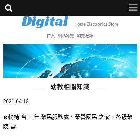
首頁
網站導覽
瀏覽紀錄
幼教相關知識
2021-04-18
輪椅 台 三年 榮民服務處、榮譽國民 之家、各級榮
院 需