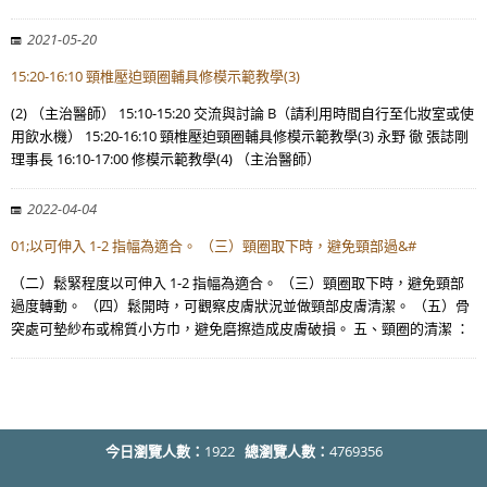
2021-05-20
15:20-16:10 頸椎壓迫頸圈輔具修模示範教學(3)
(2) （主治醫師） 15:10-15:20 交流與討論 B（請利用時間自行至化妝室或使
用飲水機） 15:20-16:10 頸椎壓迫頸圈輔具修模示範教學(3) 永野 徹 張誌剛
理事長 16:10-17:00 修模示範教學(4) （主治醫師）
2022-04-04
01;以可伸入 1-2 指幅為適合。 （三）頸圈取下時，避免頸部過&#
（二）鬆緊程度以可伸入 1-2 指幅為適合。 （三）頸圈取下時，避免頸部
過度轉動。 （四）鬆開時，可觀察皮膚狀況並做頸部皮膚清潔。 （五）骨
突處可墊紗布或棉質小方巾，避免磨擦造成皮膚破損。 五、頸圈的清潔 ：
今日瀏覽人數：
1922
總瀏覽人數：
4769356