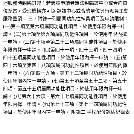
迴服務時親臨訂製；若義肢申請者無法親臨該中心或合約單
位配置，受理機構亦可協 調該中心或合約單位另行派員主動
服務量製。 三、附錄一列屬同功能性輔具項目及申請限制：
(一)第一項至第六項屬同功能性項目，於使用年限內擇一申
請。 (二)第七項至第九項屬同功能性項目，於使用年限內擇
一申請。 (三)第十項至第二十三項屬同功能性項目，於使用
年限內擇一申請。 (四)第四十一項、四十三項、四十四項、
四十五項屬同功能性項目，於使用年限內擇一申請。 (五)第
四十六項至第四十八項項屬同功能性項目，於使用年限內擇
一申請。 (六)第四十九項、第五十三項屬同功能性項目，於
使用年限內擇一申請。 (七)第五十項至第五十二項、第五十
四項、第五十五項屬同功能性項目，於使用年限內擇一申
請。 (八)第六十六項、第六十七項屬同功能性項目，於使用
年限內擇一申請。 (九)第七十三項、第七十四項屬同功能性
項目，於使用年限內擇一申請。 附錄二 手杖配發評估紀錄表