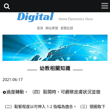
首頁
網站導覽
瀏覽紀錄
幼教相關知識
2021-06-17
過度轉動。 （四）鬆開時，可觀察皮膚狀況並做
（二）鬆緊程度以可伸入 1-2 指幅為適合。 （三）頸圈取下