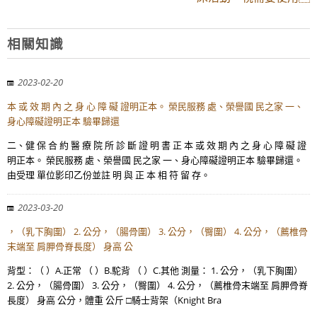
相關知識
2023-02-20
本 或 效 期 內 之 身 心 障 礙 證明正本。 榮民服務 處、榮譽國 民之家 一、
身心障礙證明正本 驗畢歸還
二、健 保 合 約 醫 療 院 所 診 斷 證 明 書 正 本 或 效 期 內 之 身 心 障 礙 證
明正本。 榮民服務 處、榮譽國 民之家 一、身心障礙證明正本 驗畢歸還。
由受理 單位影印乙份並註 明 與 正 本 相 符 留 存。
2023-03-20
，（乳下胸圍） 2. 公分，（腸骨圍） 3. 公分，（臀圍） 4. 公分，（薦椎骨
末端至 肩胛骨脊長度） 身高 公
背型：（ ）A.正常 （ ）B.駝背 （ ）C.其他 測量： 1. 公分，（乳下胸圍）
2. 公分，（腸骨圍） 3. 公分，（臀圍） 4. 公分，（薦椎骨末端至 肩胛骨脊
長度） 身高 公分，體重 公斤 □騎士背架（Knight Bra