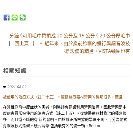
分鐘 §可用毛巾捲捲成 20 公分及 15 公分 § 20 公分厚毛巾
|
回上頁
|
。 近年來，由於產前診斷的盛行與超音波技
術 設備的精進，VISTA頸圈也有
相關知識
2021-08-09
被使用的治療方式（註二十五）。復健醫療器材背架的種類很多，而且
在脊椎側彎中度症狀的患者，則醫師會建議利用背架治療。因此背架是中
度病患最常被使用的治療方式（註二十五）。復健醫療器材背架的種類很
多，而且還不斷的有 新的發明。由於矯正所根據的學理不同，可分為硬式
背架及軟式背架。硬式背架 包括最有名的波士頓（Boston