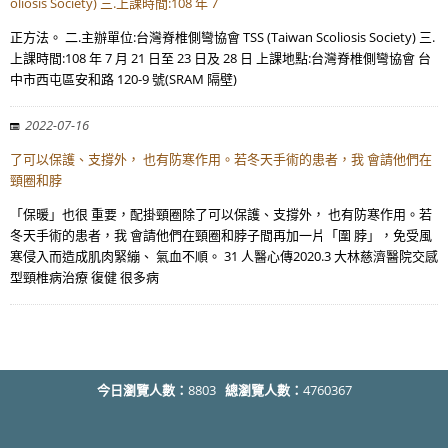
oliosis Society) 三.上課時間:108 年 7
正方法。 二.主辦單位:台灣脊椎側彎協會 TSS (Taiwan Scoliosis Society) 三.
上課時間:108 年 7 月 21 日至 23 日及 28 日 上課地點:台灣脊椎側彎協會 台
中市西屯區安和路 120-9 號(SRAM 隔壁)
2022-07-16
了可以保護、支撐外， 也有防寒作用。若冬天手術的患者，我 會請他們在
頸圈和脖
「保暖」也很 重要，配掛頸圈除了可以保護、支撐外， 也有防寒作用。若
冬天手術的患者，我 會請他們在頸圈和脖子間再加一片「圍 脖」，免受風
寒侵入而造成肌肉緊繃、 氣血不順。 31 人醫心傳2020.3 大林慈濟醫院交感
型頸椎病治療 復健 很多病
今日瀏覽人數：
8803
總瀏覽人數：
4760367