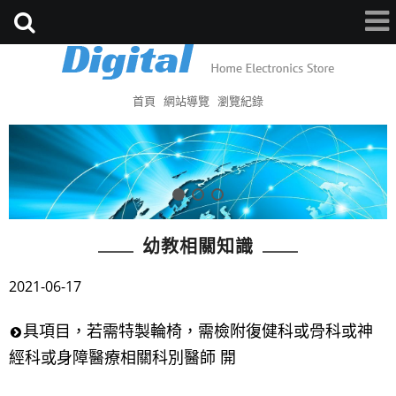
首頁
網站導覽
瀏覽紀錄
幼教相關知識
2021-06-17
具項目，若需特製輪椅，需檢附復健科或骨科或神
經科或身障醫療相關科別醫師 開