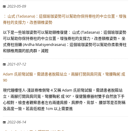
2023-05-09
： 山式 (Tadasana)：這個瑜珈姿勢可以幫助你保持脊柱的中立位置，增強
脊柱的支撐力，改善頸椎姿勢
以下是一些瑜珈姿勢可以幫助頸椎復健： 山式 (Tadasana)：這個瑜珈姿勢
可以幫助你保持脊柱的中立位置，增強脊柱的支撐力，改善頸椎姿勢。 坐
式脊柱扭轉 (Ardha Matsyendrasana)：這個瑜珈姿勢可以幫助你柔軟脊柱
和頸椎周圍的肌肉群，減輕
2021-07-12
Adam 氏前彎試驗，需請患者脫鞋站立，兩腳打開與肩同寬，彎腰鞠躬 成
90
現代鐘樓怪人-淺談脊椎側彎 4 又稱 Adam 氏前彎試驗，需請患者脫鞋站
立，兩腳打開與肩同寬，彎腰鞠躬 成 90°，復健醫療器材雙手自然放下手
心相對，檢查者觀察患者左右兩邊肩膀、肩胛骨、背部、 腰部等是否對稱
及高度一致。若高低相差 1cm 以上需要進
2022-06-14