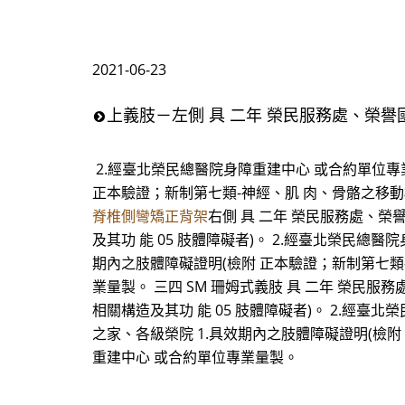
2021-06-23
上義肢－左側 具 二年 榮民服務處、榮譽國
2.經臺北榮民總醫院身障重建中心 或合約單位專業
正本驗證；新制第七類-神經、肌 肉、骨骼之移動相
脊椎側彎矯正背架
右側 具 二年 榮民服務處、榮
及其功 能 05 肢體障礙者)。 2.經臺北榮民總醫
期內之肢體障礙證明(檢附 正本驗證；新制第七類-
業量製。 三四 SM 珊姆式義肢 具 二年 榮民
相關構造及其功 能 05 肢體障礙者)。 2.經
之家、各級榮院 1.具效期內之肢體障礙證明(檢附
重建中心 或合約單位專業量製。