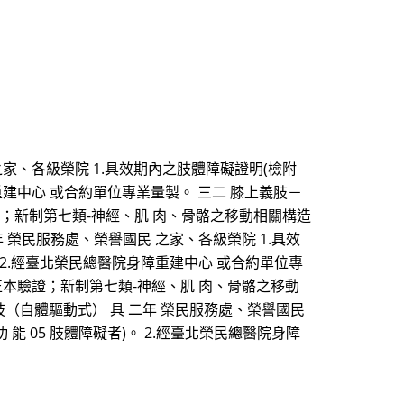
之家、各級榮院 1.具效期內之肢體障礙證明(檢附
重建中心 或合約單位專業量製。 三二 膝上義肢－
驗證；新制第七類-神經、肌 肉、骨骼之移動相關構造
二年 榮民服務處、榮譽國民 之家、各級榮院 1.具效
 2.經臺北榮民總醫院身障重建中心 或合約單位專
 正本驗證；新制第七類-神經、肌 肉、骨骼之移動
義肢（自體驅動式） 具 二年 榮民服務處、榮譽國民
 05 肢體障礙者)。 2.經臺北榮民總醫院身障