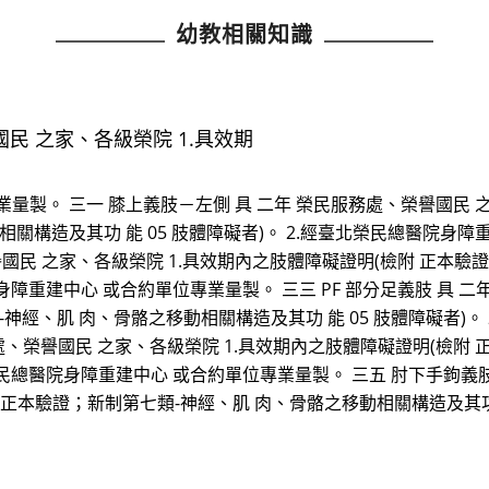
幼教相關知識
民 之家、各級榮院 1.具效期
量製。 三一 膝上義肢－左側 具 二年 榮民服務處、榮譽國民 
關構造及其功 能 05 肢體障礙者)。 2.經臺北榮民總醫院身障
譽國民 之家、各級榮院 1.具效期內之肢體障礙證明(檢附 正本
院身障重建中心 或合約單位專業量製。 三三 PF 部分足義肢 具 
神經、肌 肉、骨骼之移動相關構造及其功 能 05 肢體障礙者)。
服務處、榮譽國民 之家、各級榮院 1.具效期內之肢體障礙證明(檢附
臺北榮民總醫院身障重建中心 或合約單位專業量製。 三五 肘下手鉤
 正本驗證；新制第七類-神經、肌 肉、骨骼之移動相關構造及其功 能