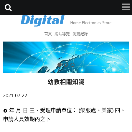
首頁
網站導覽
瀏覽紀錄
幼教相關知識
2021-07-22
年 月 日 三、受理申請單位： (榮服處、榮家) 四、
申請人具效期內之下