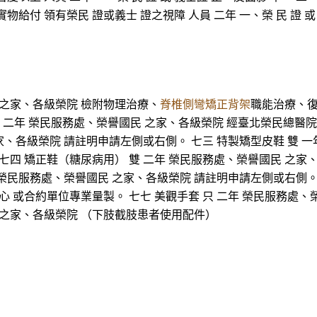
物給付 領有榮民 證或義士 證之視障 人員 二年 一、榮 民 證 或
 之家、各級榮院 檢附物理治療、
脊椎側彎矯正背架
職能治療、復
 隻 二年 榮民服務處、榮譽國民 之家、各級榮院 經臺北榮民總醫
家、各級榮院 請註明申請左側或右側。 七三 特製矯型皮鞋 雙 
七四 矯正鞋（糖尿病用） 雙 二年 榮民服務處、榮譽國民 之家
 榮民服務處、榮譽國民 之家、各級榮院 請註明申請左側或右側。
心 或合約單位專業量製。 七七 美觀手套 只 二年 榮民服務處
民 之家、各級榮院 （下肢截肢患者使用配件）