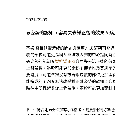
2021-09-09
姿勢的認知 § 容易失去矯正後的效果 §
不適 脊椎側彎造成的問題與治療方式 背架可能造成
覆的部位可能更歪斜 § 無法讓人體的中心點同時往
確姿勢的認知 §
脊椎矯正器
容易失去矯正後的效果
上背架後，軀幹可能更加歪斜 § 使脊椎及其周圍的
要彎度 § 可能會讓沒有被背架包覆的部位更加歪斜
能造成的問題 § 無法改變對正確姿勢的認知 § 
時往中間靠近 § 穿上背架後，軀幹可能更加歪斜
四、 符合附表所定申請資格者，應檢附榮民證(