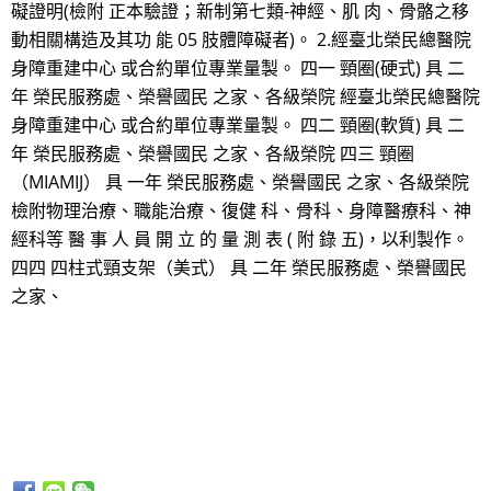
礙證明(檢附 正本驗證；新制第七類-神經、肌 肉、骨骼之移
動相關構造及其功 能 05 肢體障礙者)。 2.經臺北榮民總醫院
身障重建中心 或合約單位專業量製。 四一 頸圈(硬式) 具 二
年 榮民服務處、榮譽國民 之家、各級榮院 經臺北榮民總醫院
身障重建中心 或合約單位專業量製。 四二 頸圈(軟質) 具 二
年 榮民服務處、榮譽國民 之家、各級榮院 四三 頸圈
（MIAMIJ） 具 一年 榮民服務處、榮譽國民 之家、各級榮院
檢附物理治療、職能治療、復健 科、骨科、身障醫療科、神
經科等 醫 事 人 員 開 立 的 量 測 表 ( 附 錄 五)，以利製作。
四四 四柱式頸支架（美式） 具 二年 榮民服務處、榮譽國民
之家、