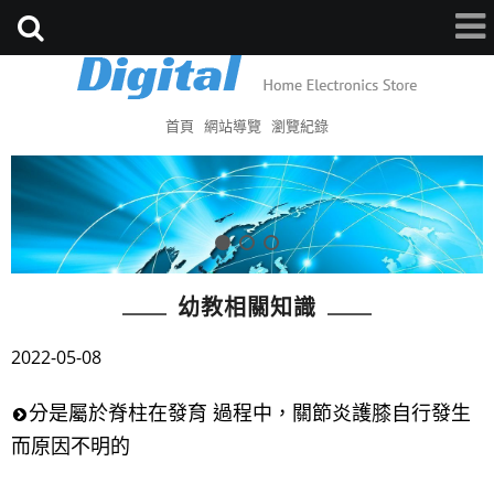
首頁
網站導覽
瀏覽紀錄
幼教相關知識
2022-05-08
分是屬於脊柱在發育 過程中，關節炎護膝自行發生
而原因不明的