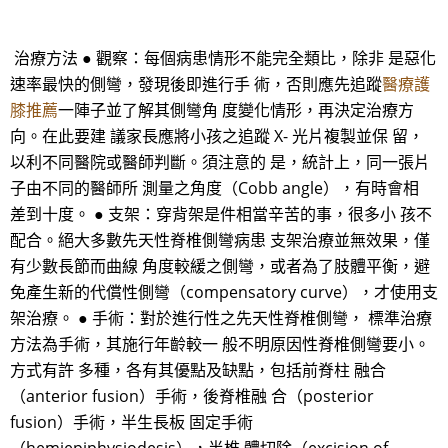
治療方法 ● 觀察：每個病患情形不能完全類比，除非 是惡化
速率最快的側彎，發現後即進行手 術，否則應先追蹤
醫療護
膝推薦
一陣子並了解其側彎角 度變化情形，再決定治療方
向。在此要建 議家長應將小孩之追蹤 X- 光片複製並保 留，
以利不同醫院或醫師判斷。須注意的 是，統計上，同一張片
子由不同的醫師所 測量之角度（Cobb angle），有時會相
差到十度。 ● 支架：穿背架是件相當辛苦的事，很多小 孩不
配合。絕大多數先天性脊椎側彎病患 支架治療並無效果，僅
有少數長節而曲線 角度較緩之側彎，或者為了肢體平衡，避
免產生新的代償性側彎（compensatory curve），才使用支
架治療。 ● 手術：對於進行性之先天性脊椎側彎， 標準治療
方法為手術，其施行年齡較一 般不明原因性脊椎側彎要小。
方式有許 多種，各有其優點及缺點，包括前脊柱 融合
（anterior fusion）手術，後脊椎融 合（posterior
fusion）手術，半生長板 固定手術