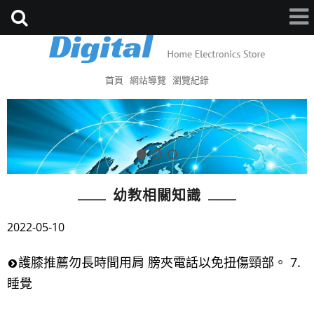
首頁
網站導覽
瀏覽紀錄
幼教相關知識
2022-05-10
護膝推薦勿長時間用肩 膀夾電話以免扭傷頸部。 7.
睡覺