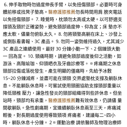
6. 伸手取物時勿過度伸長手臂，以免扭傷頸部。必要時可身
體前移或找凳子墊高。
醫療護膝推薦
勿長時間用肩 膀夾電話
以免扭傷頸部。 7. 睡覺時，枕頭勿太高或太硬。以可舒適支
撐頭及頸於正確姿勢，避免頸部過度伸、仰為宜；床 墊亦不
應太軟，儘量勿俯臥太久。 8. 勿將頸墊高躺在床上、沙發上
或側臥看書報、3C 產品。 9. 勿同一姿勢維持過久，尤其減少
3C 產品之連續使用。最好 30 分鐘小動一下、2 個鐘頭大動
一 回為宜。 10. 頸痛時期，請避免頸部過度後仰之活動，如
游泳、高階瑜珈、仰頭晒衣及牙齒診療等。 ¤ 疼痛期之休息
頸部拉傷或落枕發生，產生明顯的僵痛時，先給予冰敷
15~20 分鐘減疼，並盡可能在頭頸 交界處墊枕支撐及躺臥休
息。不能躺臥休息時，可嘗試使用頸圈協助支撐頭部重量以
降低頸椎 壓力，讓急性發炎的頸部組織得到些許休息。但坐
站時，頸部均有承重，
醫療護膝推薦
難有效休息，仍請儘 量
間歇躺臥。急性劇痛期，宜連續躺臥休息兩至三天，疼痛減
輕後，對長期過度使用導致頸項 疼痛者，建議每二~四小
時，躺臥休息十分鐘。 2 ¤ 運動治療 請依醫師及物理治療師