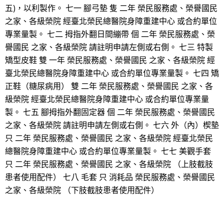
五)，以利製作。 七一 腳弓墊 隻 二年 榮民服務處、榮譽國民
之家、各級榮院 經臺北榮民總醫院身障重建中心 或合約單位
專業量製。 七二 拇指外翻日間繃帶 個 二年 榮民服務處、榮
譽國民 之家、各級榮院 請註明申請左側或右側。 七三 特製
矯型皮鞋 雙 一年 榮民服務處、榮譽國民 之家、各級榮院 經
臺北榮民總醫院身障重建中心 或合約單位專業量製。 七四 矯
正鞋（糖尿病用） 雙 二年 榮民服務處、榮譽國民 之家、各
級榮院 經臺北榮民總醫院身障重建中心 或合約單位專業量
製。 七五 腳拇指外翻固定器 個 二年 榮民服務處、榮譽國民
之家、各級榮院 請註明申請左側或右側。 七六 外（內）楔墊
只 二年 榮民服務處、榮譽國民 之家、各級榮院 經臺北榮民
總醫院身障重建中心 或合約單位專業量製。 七七 美觀手套
只 二年 榮民服務處、榮譽國民 之家、各級榮院 （上肢截肢
患者使用配件） 七八 毛套 只 消耗品 榮民服務處、榮譽國民
之家、各級榮院 （下肢截肢患者使用配件）