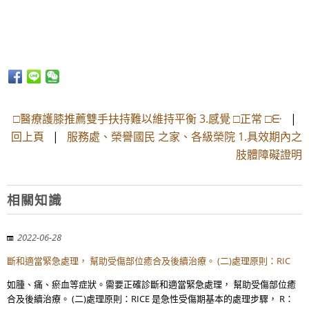
□醫療護膝推薦雙手扶持難以維持平衡 3.感覺 □正常 □ᣰ
|
回上頁
|
服務處、榮譽國民 之家、各級榮院 1.具效期內之
肢體障礙證明
相關知識
2022-06-28
斷和適當緊急處理， 幫助受傷部位癒合及後續治療。 (二)處理原則：RIC
如腫、痛、瘀血等症狀。需要正確診斷和適當緊急處理， 幫助受傷部位癒
合及後續治療。 (二)處理原則：RICE 是急性受傷期基本的處理步驟， R：