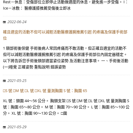
Rest－休息：受傷部位立即停止活動做適度的休息，避免進一步受傷。 I：
Ice－冰敷： 醫療護膝推薦受傷後立即冰
2022-06-24
確且適宜的活動不但可以減輕活動醫療護腕推薦引起 的疼痛及保護手術部
位
1 頸部術後保健 手術後病人常因疼痛而不敢活動，但正確且適宜的活動不
但可以減輕活動醫療護腕推薦引起 的疼痛及保護手術部位內固定器穩定。
以下將告訴您手術後頸部適當姿位姿勢 及活動注意事項。 一、手術後活動
(一)睡覺 正確姿勢 重點說明 錯誤姿勢
2021-05-25
□S 號 □M 號 □L 號 □XL 號 量測胸圍 S 號：胸圍 65
XL 號：頸圍 44～56 公分。 胸頸支架 □S 號 □M 號 □L 號 □XL 號 量測胸圍 S
號：胸圍 65～80 公分。 M 號：胸圍 70～90 公分。 L 號：胸圍 85～100 公
分。 XL 號：胸圍 90～130 公分。 □圍
2021-05-29