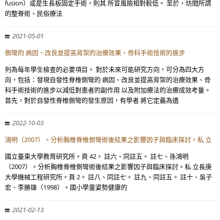
fusion）或是生長板固定手術，則其 所冒風險相對較低。 至於，坊間所謂
的整脊術、民俗療法
2021-05-01
側彎的 病因、改良並提高背架的治療效果、骨科手術技術的進步
列為每年學生檢查的必要項目。 對於未來可能研究方向，可分為四大方
向，包括：發現自發性脊椎側彎的 病因、改良並提高背架的治療效果、骨
科手術技術的進步以減低對患者的副作用 以及附加療法的治療成效考量。
首先，對於自發性脊椎側彎的發生原因，有學者 將它定義為遺
2022-10-03
鴻明（2007）。分析胸椎脊椎側彎術後結果之影響因子與臨床探討。私 立
國立臺東大學教育研究所。頁 42。 註六、同註五。 註七、孫鴻明
（2007）。分析胸椎脊椎側彎術後結果之影響因子與臨床探討。私 立長庚
大學機械工程研究所。頁 2。 註八、同註七。 註九、同註五。 註十、吳子
宏、李勝雄（1998）。國小學童姿勢健康的
2021-02-13