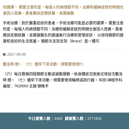
的選擇。 需要注意的是，每個人的病情都不同，治療和緩解症狀的時間也
會因人而異。患者應該定期就醫，並遵循醫
手術治療：對於嚴重症狀的患者，手術治療可能是必要的選擇。 需要注意
的是，每個人的病情都不同，治療和緩解症狀的時間也會因人而異。患者
應該定期就醫，並遵循醫生的建議進行治療和管理症狀， 以保持關節的健
康和良好的生活質量。 關節炎支架支架（Brace）是一種可
2021-06-09
數及時 間。 （七）儘早下床活動，視需要使用
（六）每日需做四肢關節主動或被動運動，依身體狀況漸進式增加次數及
時 間。 （七）儘早下床活動，視需要使用輪椅或助行器。 科別 神經外科
編號：7620003 主題 頸椎手
今日瀏覽人數：
4400
總瀏覽人數：
4771834