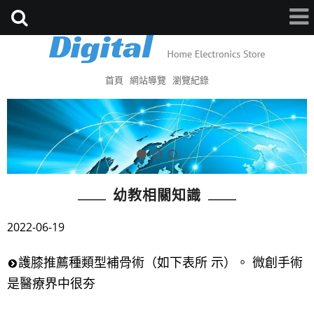
首頁
網站導覽
瀏覽紀錄
幼教相關知識
2022-06-19
護膝推薦種類型補骨術（如下表所 示）。 微創手術
是醫療界中很夯