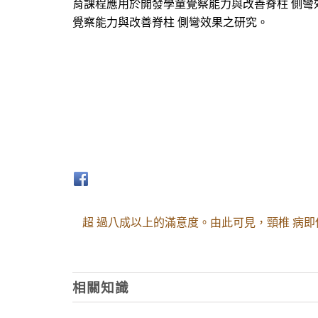
育課程應用於開發學童覺察能力與改善脊柱 側彎效
覺察能力與改善脊柱 側彎效果之研究。
超 過八成以上的滿意度。由此可見，頸椎 病
相關知識