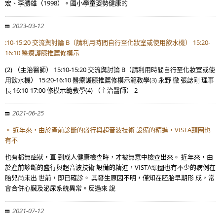
宏、李勝雄（1998）。國小學童姿勢健康的
2023-03-12
:10-15:20 交流與討論 B（請利用時間自行至化妝室或使用飲水機） 15:20-
16:10 醫療護膝推薦修模示
(2) （主治醫師） 15:10-15:20 交流與討論 B（請利用時間自行至化妝室或使
用飲水機） 15:20-16:10 醫療護膝推薦修模示範教學(3) 永野 徹 張誌剛 理事
長 16:10-17:00 修模示範教學(4) （主治醫師） 2
2021-06-25
。 近年來，由於產前診斷的盛行與超音波技術 設備的精進，VISTA頸圈也
有不
也有都無症狀，直 到成人健康檢查時，才被無意中檢查出來。 近年來，由
於產前診斷的盛行與超音波技術 設備的精進，VISTA頸圈也有不少的病例在
胎兒尚未出 世前，即已確診。 其發生原因不明，僅知在胚胎早期形 成，常
會合併心臟及泌尿系統異常。反過來 說
2021-07-12