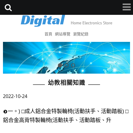
首頁
網站導覽
瀏覽紀錄
幼教相關知識
2022-10-24
一。) □成人鋁合金特製輪椅(活動扶手、活動踏板) □
鋁合金高背特製輪椅(活動扶手、活動踏板、升