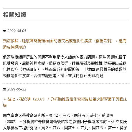
相關知識
2022-04-05
頸症候群、睡眠障礙及頸椎椎 間板突出或退化性疾症（俗稱骨刺），進而
造成神經壓迫
低頭族後續所衍生的問題不單單是令人詬病的視力問題，這些問 題包括了
肌腱發炎、周邊神經病變、肩頸症候群、睡眠障礙及頸椎椎 間板突出或退
化性疾症（俗稱骨刺），進而造成神經壓迫等。上述問 題最嚴重的莫過於
頸椎退化性疾症，合併神經壓迫，接下來我們就針 對此問題
2021-05-22
。 註七、孫鴻明（2007）。分析胸椎脊椎側彎術後結果之影響因子與臨床
探
國立臺東大學教育研究所。頁 42。 註六、同註五。 註七、孫鴻明
（2007）。分析胸椎脊椎側彎術後結果之影響因子與臨床探討。私 立長庚
大學機械工程研究所。頁 2。 註八、同註七。 註九、同註五。 註十、吳子