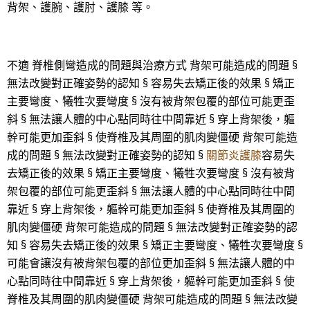
背架、護腕、護肘、護膝 等。
不適 脊椎側彎造成的問題與治療方式 背架可能造成的問題 §
無法改變對正確姿勢的認知 § 容易失去矯正後的效果 § 矯正
主要彎度、犧牲次要彎度 § 沒有被背架包覆的部位可能更歪
斜 § 無法讓人體的中心點同時往中間靠近 § 穿上背架後，軀
幹可能更加歪斜 § 使脊椎及其周圍的肌肉變僵硬 背架可能造
成的問題 § 無法改變對正確姿勢的認知 §
關節炎護膝
容易失
去矯正後的效果 § 矯正主要彎度、犧牲次要彎度 § 沒有被背
架包覆的部位可能更歪斜 § 無法讓人體的中心點同時往中間
靠近 § 穿上背架後，軀幹可能更加歪斜 § 使脊椎及其周圍的
肌肉變僵硬 背架可能造成的問題 § 無法改變對正確姿勢的認
知 § 容易失去矯正後的效果 § 矯正主要彎度、犧牲次要彎度 §
可能會讓沒有被背架包覆的部位更加歪斜 § 無法讓人體的中
心點同時往中間靠近 § 穿上背架後，軀幹可能更加歪斜 § 使
脊椎及其周圍的肌肉變僵硬 背架可能造成的問題 § 無法改變