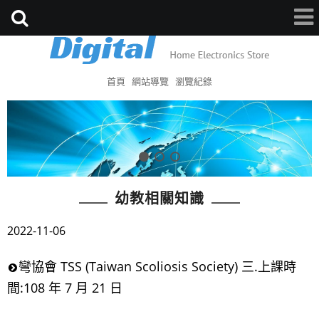
首頁
網站導覽
瀏覽紀錄
幼教相關知識
2022-11-06
彎協會 TSS (Taiwan Scoliosis Society) 三.上課時
間:108 年 7 月 21 日