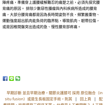
陣疼痛，準備穿上護腰緩解難忍的痛楚之前，必須先探究腰
背痛的原因。 排除少數惡性腫瘤與內科疾病所造成的腰背
痛，大部分腰背痛都是因為長時間姿勢不良、頻繁搬重物、
運動強度超出肌肉能負荷的臨界點，導致肌肉、韌帶拉傷，
或是因椎間盤突出造成的急、慢性腰背部疼痛。
早期診斷 並且早期治療，關節炎護膝可 採用 原位融合（in
situ fusion）或是生長板固定手術，則其
|
回上頁
|
配