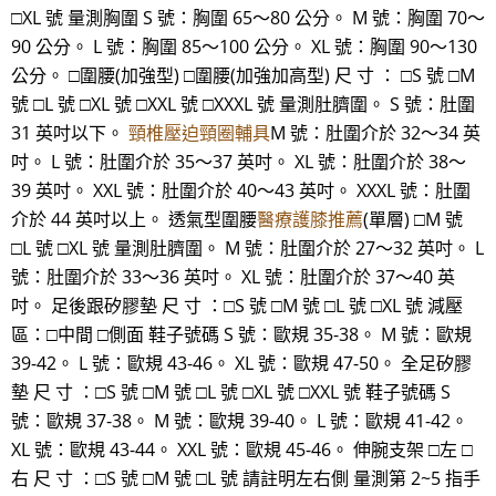
□XL 號 量測胸圍 S 號：胸圍 65～80 公分。 M 號：胸圍 70～
90 公分。 L 號：胸圍 85～100 公分。 XL 號：胸圍 90～130
公分。 □圍腰(加強型) □圍腰(加強加高型) 尺 寸 ： □S 號 □M
號 □L 號 □XL 號 □XXL 號 □XXXL 號 量測肚臍圍。 S 號：肚圍
31 英吋以下。
頸椎壓迫頸圈輔具
M 號：肚圍介於 32～34 英
吋。 L 號：肚圍介於 35～37 英吋。 XL 號：肚圍介於 38～
39 英吋。 XXL 號：肚圍介於 40～43 英吋。 XXXL 號：肚圍
介於 44 英吋以上。 透氣型圍腰
醫療護膝推薦
(單層) □M 號
□L 號 □XL 號 量測肚臍圍。 M 號：肚圍介於 27～32 英吋。 L
號：肚圍介於 33～36 英吋。 XL 號：肚圍介於 37～40 英
吋。 足後跟矽膠墊 尺 寸 ：□S 號 □M 號 □L 號 □XL 號 減壓
區：□中間 □側面 鞋子號碼 S 號：歐規 35-38。 M 號：歐規
39-42。 L 號：歐規 43-46。 XL 號：歐規 47-50。 全足矽膠
墊 尺 寸 ：□S 號 □M 號 □L 號 □XL 號 □XXL 號 鞋子號碼 S
號：歐規 37-38。 M 號：歐規 39-40。 L 號：歐規 41-42。
XL 號：歐規 43-44。 XXL 號：歐規 45-46。 伸腕支架 □左 □
右 尺 寸 ：□S 號 □M 號 □L 號 請註明左右側 量測第 2~5 指手