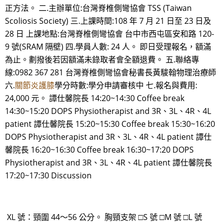
正方法。 二.主辦單位:台灣脊椎側彎協會 TSS (Taiwan
Scoliosis Society) 三.上課時間:108 年 7 月 21 日至 23 日及
28 日 上課地點:台灣脊椎側彎協會 台中市西屯區安和路 120-
9 號(SRAM 隔壁) 四.學員人數: 24 人。 即日受理報名，額滿
為止。劃撥後若因額滿未錄取者會全額退費。 五.聯絡專
線:0982 367 281 台灣脊椎側彎協會秘書長黃駿翰物理治療師
六.
關節炎護膝
學分時數:學分申請審核中 七.報名與費用:
24,000 元。 譚仕馨院長 14:20~14:30 Coffee break
14:30~15:20 DOPS Physiotherapist and 3R、3L、4R、4L
patient 譚仕馨院長 15:20~15:30 Coffee break 15:30~16:20
DOPS Physiotherapist and 3R、3L、4R、4L patient 譚仕
馨院長 16:20~16:30 Coffee break 16:30~17:20 DOPS
Physiotherapist and 3R、3L、4R、4L patient 譚仕馨院長
17:20~17:30 Discussion
XL 號：頸圍 44～56 公分。 胸頸支架 □S 號 □M 號 □L 號