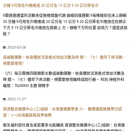
分鐘 §可用毛巾捲捲成 20 公分及 15 公分 § 20 公分厚毛巾
§需透過適當的活動來促進椎間盤代謝 曲線回復運動 §每晚睡前在床上靜躺
20 分鐘 §可用毛巾捲捲成 20 公分及 15 公分 § 20 公分厚毛巾捲放在肚臍正
下方 § 15 公分厚毛巾捲放在肩膀上 方，頸椎下方的位置 該用力？還是該放
鬆？
2023-03-26
或被動運動，依身體狀況漸進式增加次數及時 間。 （七）儘早下床活動，
視需要使用?
（六）每日需做四肢關節主動或被動運動，依身體狀況漸進式增加次數及
時 間。 （七）儘早下床活動，視需要使用輪椅或助行器。 科別 神經外科
編號：7620003 主題 頸椎手
2022-11-27
資源整合推廣中心 (三)協辦：台灣復健醫學會 六、 醫療護膝推薦學分認
證： (一)台灣義肢裝具學會教
衛生福利部社會及家庭署多功能輔具 資源整合推廣中心 (三)協辦：台灣復