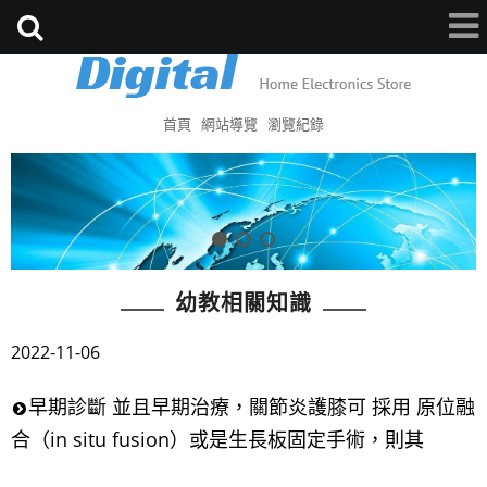
首頁
網站導覽
瀏覽紀錄
幼教相關知識
2022-11-06
早期診斷 並且早期治療，關節炎護膝可 採用 原位融
合（in situ fusion）或是生長板固定手術，則其