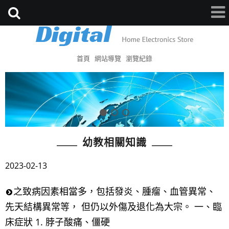
首頁
網站導覽
瀏覽紀錄
幼教相關知識
2023-02-13
之致病因素相當多，包括發炎、腫瘤、血管異常、
先天結構異常等， 但仍以外傷及退化為大宗。 一、臨
床症狀 1. 脖子酸痛、僵硬