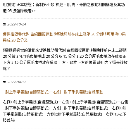
明(檢附 正本驗證；新制第七類-神經、肌 肉、骨骼之移動相關構造及其功
能 05 肢體障礙者)。
2022-10-24
促進椎間盤代謝 曲線回復運動 §每晚睡前在床上靜躺 20 分鐘 §可用毛巾捲
捲成 20 公分及
§需透過適當的活動來促進椎間盤代謝 曲線回復運動 §每晚睡前在床上靜躺
20 分鐘 §可用毛巾捲捲成 20 公分及 15 公分 § 20 公分厚毛巾捲放在肚臍正
下方 § 15 公分厚毛巾捲放在肩膀上 方，頸椎下方的位置 該用力？還是該放
鬆？
2022-04-12
□肘上手掌義肢(自體驅動式)一右側 □肘下手鉤義肢(自體驅動
右側 □肘上手掌義肢(自體驅動式)一左側 □肘上手掌義肢(自體驅動式)一右側
□肘下手鉤義肢(自體驅動式)一左側 □肘下手鉤義肢(自體驅動式)一右側 □肘
下手掌義肢(自體驅動式)一左側 □肘下手掌義肢(自體驅動式)一右側 13-2.下
肢義肢(